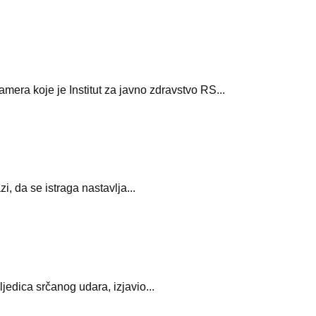
mera koje je Institut za javno zdravstvo RS...
, da se istraga nastavlja...
edica srčanog udara, izjavio...