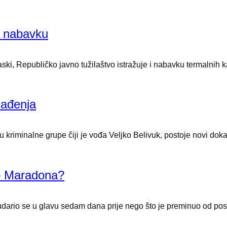
vu nabavku
ski, Republičko javno tužilaštvo istražuje i nabavku termalnih ka
nađenja
 kriminalne grupe čiji je vođa Veljko Belivuk, postoje novi dokazi
o Maradona?
dario se u glavu sedam dana prije nego što je preminuo od poslj