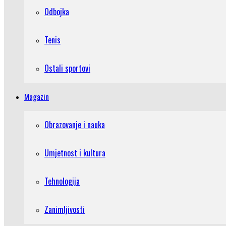
Odbojka
Tenis
Ostali sportovi
Magazin
Obrazovanje i nauka
Umjetnost i kultura
Tehnologija
Zanimljivosti