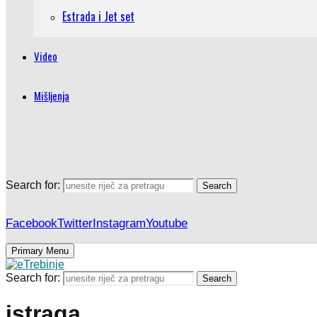
Estrada i Jet set
Video
Mišljenja
Search for:
Search
Facebook
Twitter
Instagram
Youtube
Primary Menu
Search for:
Search
istraga