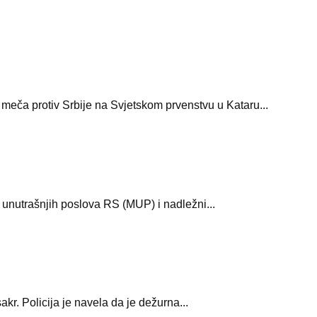
 meča protiv Srbije na Svjetskom prvenstvu u Kataru...
 unutrašnjih poslova RS (MUP) i nadležni...
r. Policija je navela da je dežurna...