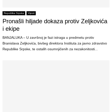
Republika Srpska
Vijesti
Pronašli hiljade dokaza protiv Zeljkovića
i ekipe
BANJALUKA – U završnoj je fazi istraga u predmetu protiv
Branislava Zeljkovića, bivšeg direktora Instituta za javno zdravstvo
Republike Srpske, te ostalih osumnjičenih za nezakonitosti...