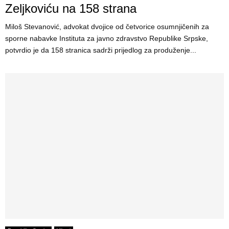
Zeljkoviću na 158 strana
Miloš Stevanović, advokat dvojice od četvorice osumnjičenih za
sporne nabavke Instituta za javno zdravstvo Republike Srpske,
potvrdio je da 158 stranica sadrži prijedlog za produženje...