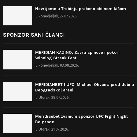
Nevrijeme u Trebinju praćeno obilnom kišom
Ponedjeljak, 27.07.2026.
SPONZORISANI ČLANCI
MERIDIAN KAZINO: Zavrti spinove i pokori
Winning Streak Fest
Ponedjeljak, 03.08.2026.
MERIDIANBET I UFC: Michael Oliveira pred debi u
Beogradskoj areni
Utorak, 28.07.2026.
Meridianbet zvanični sponzor UFC Fight Night
Belgrade
Utorak, 21.07.2026.