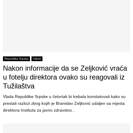
Republika Srpska
Vijesti
Nakon informacije da se Zeljković vraća
u fotelju direktora ovako su reagovali iz
Tužilaštva
Vlada Republike Srpske u četvrtak bi trebala konstatovati kako su
prestali razlozi zbog kojih je Branislav Zeljković udaljen sa mjesta
direktora Instituta za javno zdravstvo...