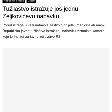
Republika Srpska
Vijesti
Tužilaštvo istražuje još jednu
Zeljkovićevu nabavku
Pored istrage u vezi nabavke zaštitnih odijela i medicinskih maski,
Republičko javno tužilaštvo istražuje i nabavku termalnih kamera
koje je Institut za javno zdravstvo RS...