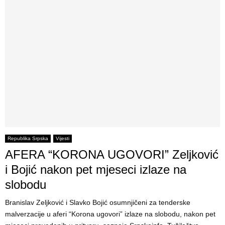
Republika Srpska
Vijesti
AFERA “KORONA UGOVORI” Zeljković
i Bojić nakon pet mjeseci izlaze na
slobodu
Branislav Zeljković i Slavko Bojić osumnjičeni za tenderske
malverzacije u aferi “Korona ugovori” izlaze na slobodu, nakon pet