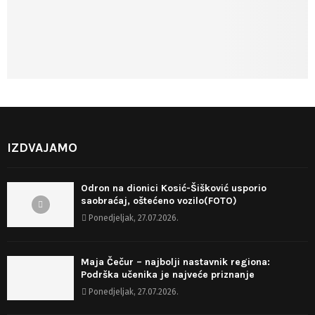
IZDVAJAMO
Odron na dionici Kosić-Šišković usporio
saobraćaj, oštećeno vozilo(FOTO)
Ponedjeljak, 27.07.2026.
Maja Čečur – najbolji nastavnik regiona:
Podrška učenika je najveće priznanje
Ponedjeljak, 27.07.2026.