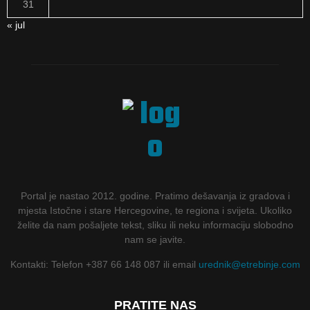
31
« jul
Portal je nastao 2012. godine. Pratimo dešavanja iz gradova i
mjesta Istočne i stare Hercegovine, te regiona i svijeta. Ukoliko
želite da nam pošaljete tekst, sliku ili neku informaciju slobodno
nam se javite.
Kontakti: Telefon +387 66 148 087 ili email
urednik@etrebinje.com
PRATITE NAS