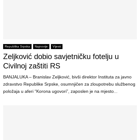
Republika Srpska
Najnovije
Vijesti
Zeljković dobio savjetničku fotelju u
Civilnoj zaštiti RS
BANJALUKA – Branislav Zeljković, bivši direktor Instituta za javno
zdravstvo Republike Srpske, osumnjičen za zloupotrebu službenog
položaja u aferi “Korona ugovori”, zaposlen je na mjesto...