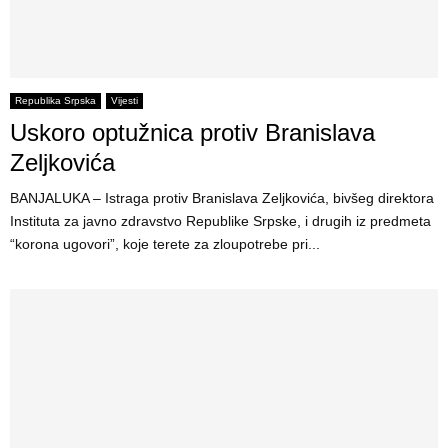
Republika Srpska
Vijesti
Uskoro optužnica protiv Branislava
Zeljkovića
BANJALUKA – Istraga protiv Branislava Zeljkovića, bivšeg direktora
Instituta za javno zdravstvo Republike Srpske, i drugih iz predmeta
“korona ugovori”, koje terete za zloupotrebe pri...