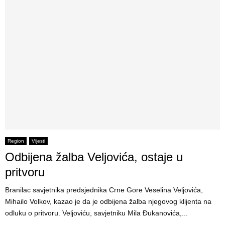
Region
Vijesti
Odbijena žalba Veljovića, ostaje u
pritvoru
Branilac savjetnika predsjednika Crne Gore Veselina Veljovića,
Mihailo Volkov, kazao je da je odbijena žalba njegovog klijenta na
odluku o pritvoru. Veljoviću, savjetniku Mila Đukanovića,...