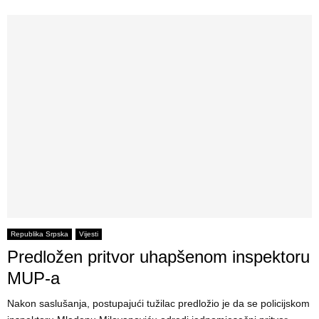
Republika Srpska
Vijesti
Predložen pritvor uhapšenom inspektoru
MUP-a
Nakon saslušanja, postupajući tužilac predložio je da se policijskom