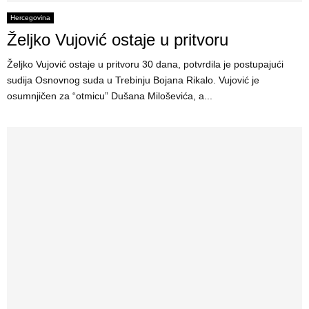
Hercegovina
Željko Vujović ostaje u pritvoru
Željko Vujović ostaje u pritvoru 30 dana, potvrdila je postupajući
sudija Osnovnog suda u Trebinju Bojana Rikalo. Vujović je
osumnjičen za “otmicu” Dušana Miloševića, a...