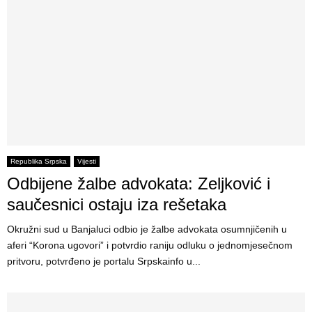
Republika Srpska
Vijesti
Odbijene žalbe advokata: Zeljković i
saučesnici ostaju iza rešetaka
Okružni sud u Banjaluci odbio je žalbe advokata osumnjičenih u
aferi “Korona ugovori” i potvrdio raniju odluku o jednomjesečnom
pritvoru, potvrđeno je portalu Srpskainfo u...