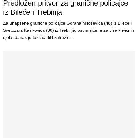
Predložen pritvor za granične policajce
iz Bileće i Trebinja
Za uhapšene granične policajce Gorana Miloševića (48) iz Bileće i
Svetozara Kašikovića (38) iz Trebinja, osumnjičene za više krivičnih
djela, danas je tužilac BiH zatražio...