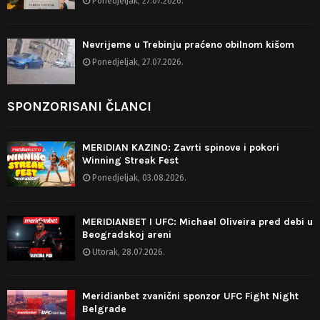
Ponedjeljak, 27.07.2026.
Nevrijeme u Trebinju praćeno obilnom kišom
Ponedjeljak, 27.07.2026.
SPONZORISANI ČLANCI
MERIDIAN KAZINO: Zavrti spinove i pokori
Winning Streak Fest
Ponedjeljak, 03.08.2026.
MERIDIANBET I UFC: Michael Oliveira pred debi u
Beogradskoj areni
Utorak, 28.07.2026.
Meridianbet zvanični sponzor UFC Fight Night
Belgrade