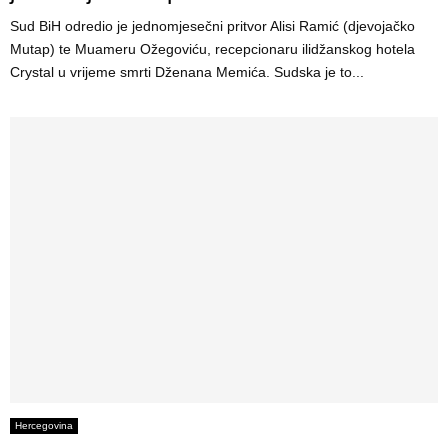
Sud BiH odredio je jednomjesečni pritvor Alisi Ramić (djevojačko
Mutap) te Muameru Ožegoviću, recepcionaru ilidžanskog hotela
Crystal u vrijeme smrti Dženana Memića. Sudska je to...
Hercegovina