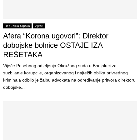
Republika Srpska
Vijesti
Afera “Korona ugovori”: Direktor
dobojske bolnice OSTAJE IZA
REŠETAKA
Vijeće Posebnog odjeljenja Okružnog suda u Banjaluci za
suzbijanje korupcije, organizovanog i najtežih oblika privrednog
kriminala odbilo je žalbu advokata na određivanje pritvora direktoru
dobojske...