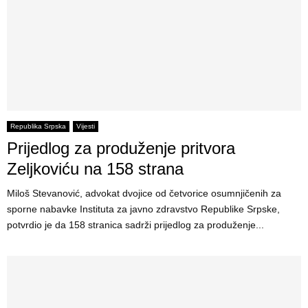
Republika Srpska
Vijesti
Prijedlog za produženje pritvora
Zeljkoviću na 158 strana
Miloš Stevanović, advokat dvojice od četvorice osumnjičenih za
sporne nabavke Instituta za javno zdravstvo Republike Srpske,
potvrdio je da 158 stranica sadrži prijedlog za produženje...