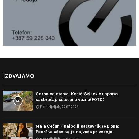
IZDVAJAMO
Odron na dionici Kosić-Šišković usporio
saobraćaj, oštećeno vozilo(FOTO)
Ponedjeljak, 27.07.2026.
Maja Čečur – najbolji nastavnik regiona:
Podrška učenika je najveće priznanje