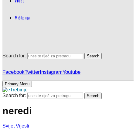
Video
Mišljenja
Search for:
Search
Facebook
Twitter
Instagram
Youtube
Primary Menu
Search for:
Search
neredi
Svijet
Vijesti