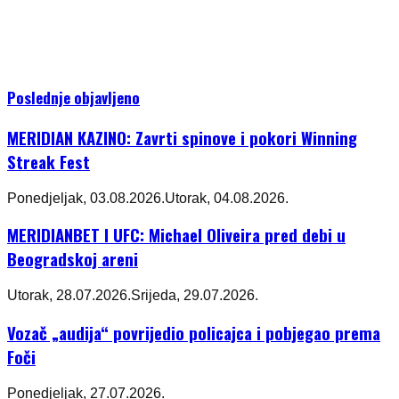
Poslednje objavljeno
MERIDIAN KAZINO: Zavrti spinove i pokori Winning
Streak Fest
Ponedjeljak, 03.08.2026.
Utorak, 04.08.2026.
MERIDIANBET I UFC: Michael Oliveira pred debi u
Beogradskoj areni
Utorak, 28.07.2026.
Srijeda, 29.07.2026.
Vozač „audija“ povrijedio policajca i pobjegao prema
Foči
Ponedjeljak, 27.07.2026.