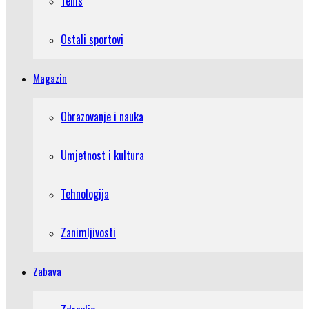
Tenis
Ostali sportovi
Magazin
Obrazovanje i nauka
Umjetnost i kultura
Tehnologija
Zanimljivosti
Zabava