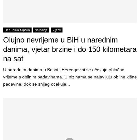
Republika Srpska
Najnovije
Vijesti
Olujno nevrijeme u BiH u narednim
danima, vjetar brzine i do 150 kilometara
na sat
​U narednim danima u Bosni i Hercegovini se očekuje oblačno
vrijeme s obilnim padavinama. U nizinama se najavljuju obilne kišne
padavine, dok se snijeg očekuje...