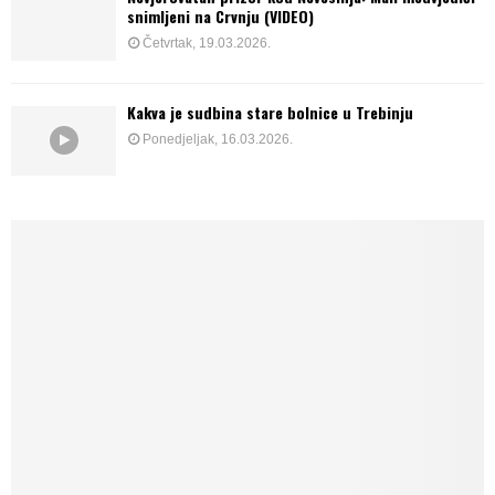
snimljeni na Crvnju (VIDEO)
Četvrtak, 19.03.2026.
Kakva je sudbina stare bolnice u Trebinju
Ponedjeljak, 16.03.2026.