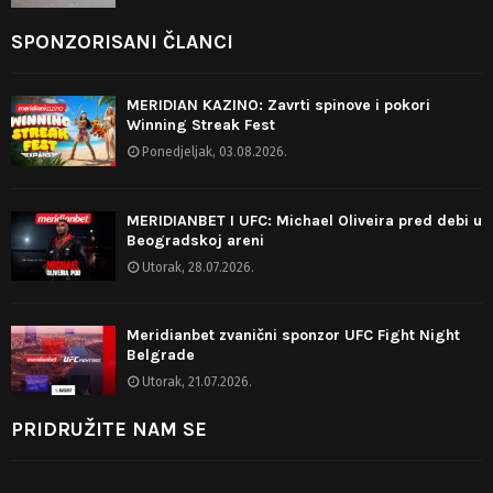
SPONZORISANI ČLANCI
MERIDIAN KAZINO: Zavrti spinove i pokori
Winning Streak Fest
Ponedjeljak, 03.08.2026.
MERIDIANBET I UFC: Michael Oliveira pred debi u
Beogradskoj areni
Utorak, 28.07.2026.
Meridianbet zvanični sponzor UFC Fight Night
Belgrade
Utorak, 21.07.2026.
PRIDRUŽITE NAM SE