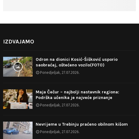
IZDVAJAMO
Odron na dionici Kosić-Šišković usporio
saobraćaj, oštećeno vozilo(FOTO)
Ponedjeljak, 27.07.2026.
Maja Čečur – najbolji nastavnik regiona:
Podrška učenika je najveće priznanje
Ponedjeljak, 27.07.2026.
Nevrijeme u Trebinju praćeno obilnom kišom
Ponedjeljak, 27.07.2026.