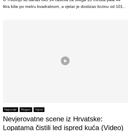
litra kiše po metru kvadratnom, a vjetar je dostizao brzinu od 101...
Najnovije
Region
Vijesti
Nevjerovatne scene iz Hrvatske:
Lopatama čistili led ispred kuća (Video)