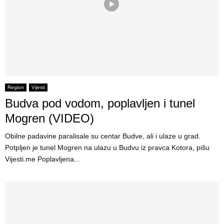
Region
Vijesti
Budva pod vodom, poplavljen i tunel
Mogren (VIDEO)
Obilne padavine paralisale su centar Budve, ali i ulaze u grad.
Potpljen je tunel Mogren na ulazu u Budvu iz pravca Kotora, pišu
Vijesti.me Poplavljena...