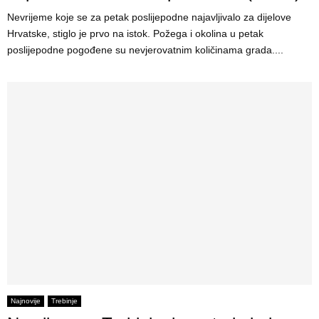
Nevrijeme koje se za petak poslijepodne najavljivalo za dijelove
Hrvatske, stiglo je prvo na istok. Požega i okolina u petak
poslijepodne pogođene su nevjerovatnim količinama grada....
Najnovije
Trebinje