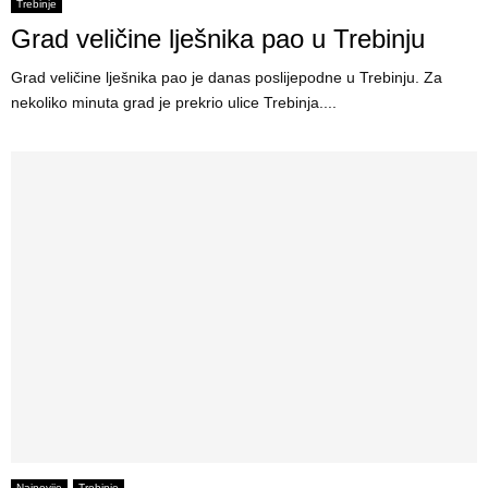
E
Trebinje
Grad veličine lješnika pao u Trebinju
N
Grad veličine lješnika pao je danas poslijepodne u Trebinju. Za
nekoliko minuta grad je prekrio ulice Trebinja....
U
Najnovije
Trebinje