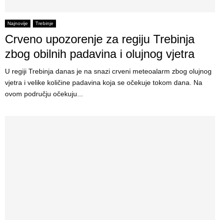
Najnovije
Trebinje
Crveno upozorenje za regiju Trebinja
zbog obilnih padavina i olujnog vjetra
U regiji Trebinja danas je na snazi crveni meteoalarm zbog olujnog
vjetra i velike količine padavina koja se očekuje tokom dana. Na
ovom području očekuju...