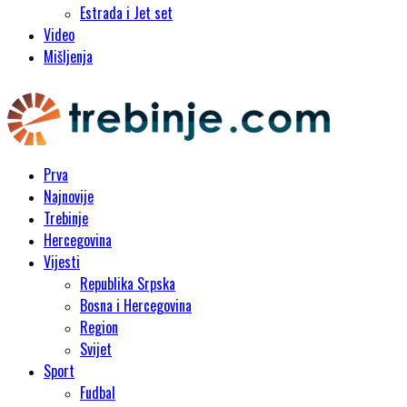
Estrada i Jet set
Video
Mišljenja
Prva
Najnovije
Trebinje
Hercegovina
Vijesti
Republika Srpska
Bosna i Hercegovina
Region
Svijet
Sport
Fudbal