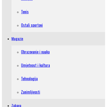
Tenis
Ostali sportovi
Magazin
Obrazovanje i nauka
Umjetnost i kultura
Tehnologija
Zanimljivosti
Zabava