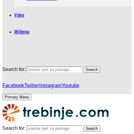
Video
Mišljenja
Search for:
Search
Facebook
Twitter
Instagram
Youtube
Primary Menu
Search for:
Search