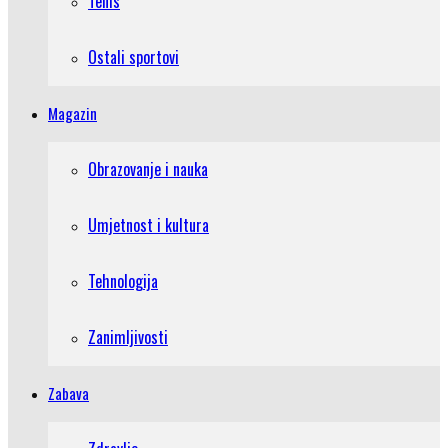
Tenis
Ostali sportovi
Magazin
Obrazovanje i nauka
Umjetnost i kultura
Tehnologija
Zanimljivosti
Zabava