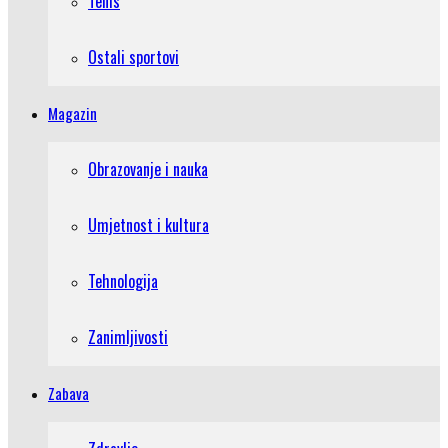
Tenis
Ostali sportovi
Magazin
Obrazovanje i nauka
Umjetnost i kultura
Tehnologija
Zanimljivosti
Zabava