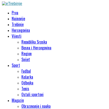
Prva
Najnovije
Trebinje
Hercegovina
Vijesti
Republika Srpska
Bosna i Hercegovina
Region
Svijet
Sport
Fudbal
Košarka
Odbojka
Tenis
Ostali sportovi
Magazin
Obrazovanje i nauka