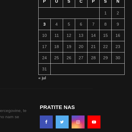
P
U
S
Č
P
S
N
1
2
3
4
5
6
7
8
9
10
11
12
13
14
15
16
17
18
19
20
21
22
23
24
25
26
27
28
29
30
31
« jul
PRATITE NAS
Hercegovine, te
odno nam se