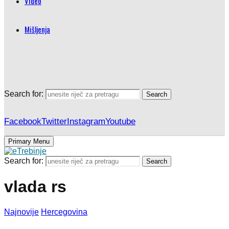
Video
Mišljenja
Search for:
Search
Facebook
Twitter
Instagram
Youtube
Primary Menu
Search for:
Search
vlada rs
Najnovije
Hercegovina