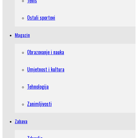
Tenis
Ostali sportovi
Magazin
Obrazovanje i nauka
Umjetnost i kultura
Tehnologija
Zanimljivosti
Zabava