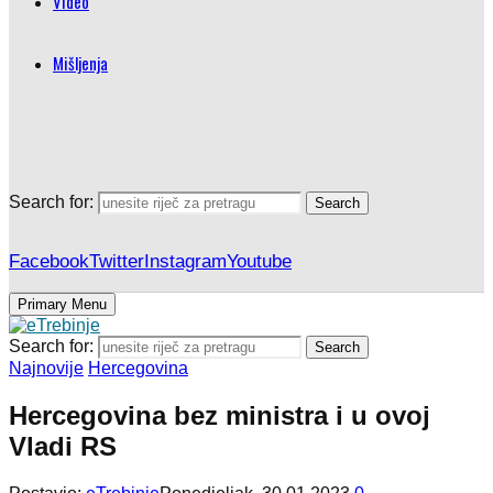
Video
Mišljenja
Search for:
Search
Facebook
Twitter
Instagram
Youtube
Primary Menu
Search for:
Search
Najnovije
Hercegovina
Hercegovina bez ministra i u ovoj
Vladi RS