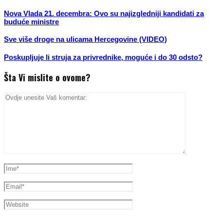
Nova Vlada 21. decembra: Ovo su najizgledniji kandidati za
buduće ministre
Sve više droge na ulicama Hercegovine (VIDEO)
Poskupljuje li struja za privrednike, moguće i do 30 odsto?
Šta Vi mislite o ovome?