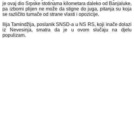
je ovaj dio Srpske stotinama kilometara daleko od Banjaluke,
pa izborni plijen ne može da stigne do juga, pitanja su koja
se različito tumače od strane vlasti i opozicije.
Ilija Tamindžija, poslanik SNSD-a u NS RS, koji inače dolazi
iz Nevesinja, smatra da je u ovom slučaju na djelu
populizam.