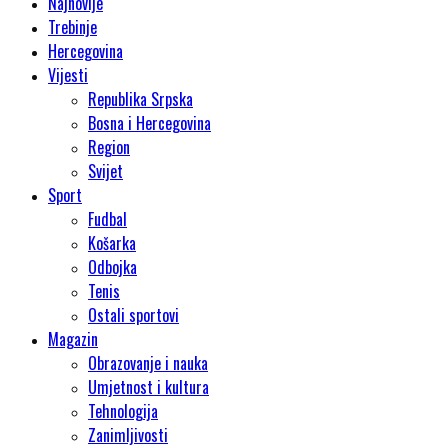
Najnovije
Trebinje
Hercegovina
Vijesti
Republika Srpska
Bosna i Hercegovina
Region
Svijet
Sport
Fudbal
Košarka
Odbojka
Tenis
Ostali sportovi
Magazin
Obrazovanje i nauka
Umjetnost i kultura
Tehnologija
Zanimljivosti