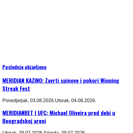
Poslednje objavljeno
MERIDIAN KAZINO: Zavrti spinove i pokori Winning
Streak Fest
Ponedjeljak, 03.08.2026.
Utorak, 04.08.2026.
MERIDIANBET I UFC: Michael Oliveira pred debi u
Beogradskoj areni
Utorak, 28.07.2026.
Srijeda, 29.07.2026.