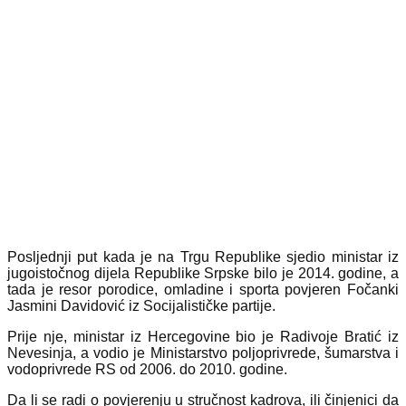
Posljednji put kada je na Trgu Republike sjedio ministar iz
jugoistočnog dijela Republike Srpske bilo je 2014. godine, a
tada je resor porodice, omladine i sporta povjeren Fočanki
Jasmini Davidović iz Socijalističke partije.
Prije nje, ministar iz Hercegovine bio je Radivoje Bratić iz
Nevesinja, a vodio je Ministarstvo poljoprivrede, šumarstva i
vodoprivrede RS od 2006. do 2010. godine.
Da li se radi o povjerenju u stručnost kadrova, ili činjenici da