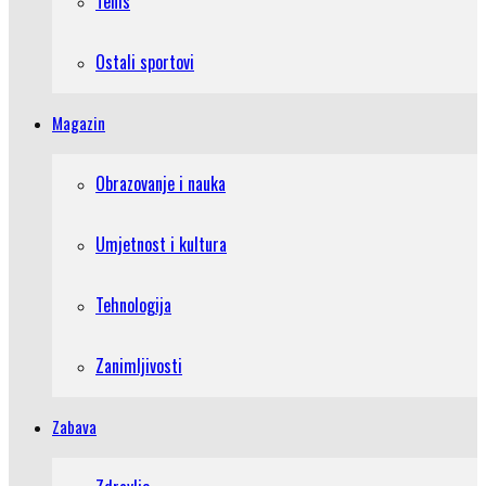
Tenis
Ostali sportovi
Magazin
Obrazovanje i nauka
Umjetnost i kultura
Tehnologija
Zanimljivosti
Zabava