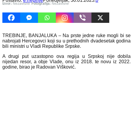
Postavio:
eTrebinje
Ponedjeljak, 30.01.2023.
0
Izvor:
Nezavisne
Fotografija:
Nezavisne
TREBINJE, BANJALUKA – Na prste jedne ruke mogli bi se
nabrojati Hercegovci koji su u prethodnih dvadesetak godina
bili ministri u Vladi Republike Srpske.
A drugi put uzastopno ova regija u Srpskoj nije dobila
nijedan resor, a obje Vlade, onu iz 2018. te novu iz 2022.
godine, birao je Radovan Višković.