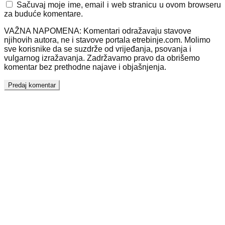
Sačuvaj moje ime, email i web stranicu u ovom browseru
za buduće komentare.
VAŽNA NAPOMENA: Komentari odražavaju stavove
njihovih autora, ne i stavove portala etrebinje.com. Molimo
sve korisnike da se suzdrže od vrijeđanja, psovanja i
vulgarnog izražavanja. Zadržavamo pravo da obrišemo
komentar bez prethodne najave i objašnjenja.