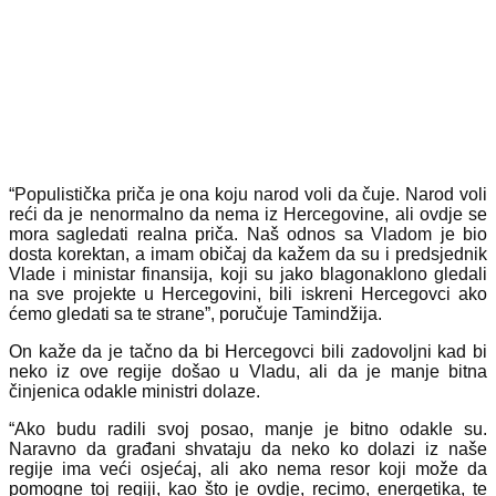
“Populistička priča je ona koju narod voli da čuje. Narod voli
reći da je nenormalno da nema iz Hercegovine, ali ovdje se
mora sagledati realna priča. Naš odnos sa Vladom je bio
dosta korektan, a imam običaj da kažem da su i predsjednik
Vlade i ministar finansija, koji su jako blagonaklono gledali
na sve projekte u Hercegovini, bili iskreni Hercegovci ako
ćemo gledati sa te strane”, poručuje Tamindžija.
On kaže da je tačno da bi Hercegovci bili zadovoljni kad bi
neko iz ove regije došao u Vladu, ali da je manje bitna
činjenica odakle ministri dolaze.
“Ako budu radili svoj posao, manje je bitno odakle su.
Naravno da građani shvataju da neko ko dolazi iz naše
regije ima veći osjećaj, ali ako nema resor koji može da
pomogne toj regiji, kao što je ovdje, recimo, energetika, te