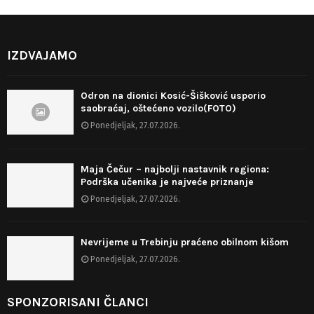
IZDVAJAMO
Odron na dionici Kosić-Šišković usporio
saobraćaj, oštećeno vozilo(FOTO)
Ponedjeljak, 27.07.2026.
Maja Čečur – najbolji nastavnik regiona:
Podrška učenika je najveće priznanje
Ponedjeljak, 27.07.2026.
Nevrijeme u Trebinju praćeno obilnom kišom
Ponedjeljak, 27.07.2026.
SPONZORISANI ČLANCI