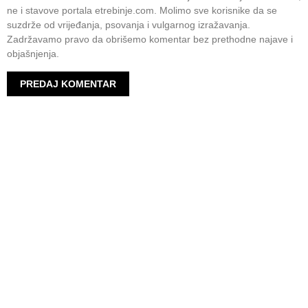
ne i stavove portala etrebinje.com. Molimo sve korisnike da se
suzdrže od vrijeđanja, psovanja i vulgarnog izražavanja.
Zadržavamo pravo da obrišemo komentar bez prethodne najave i
objašnjenja.