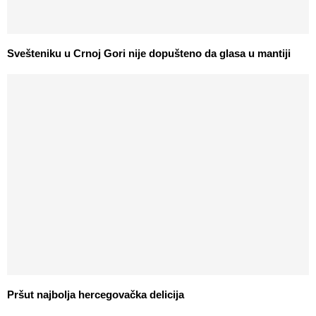
Svešteniku u Crnoj Gori nije dopušteno da glasa u mantiji
Pršut najbolja hercegovačka delicija