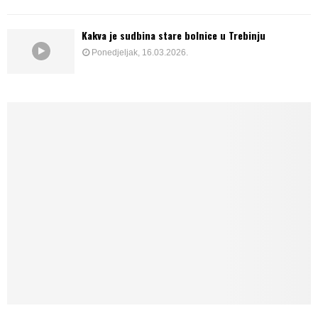
Kakva je sudbina stare bolnice u Trebinju
Ponedjeljak, 16.03.2026.