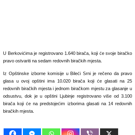
U Berkovićima je registrovano 1.640 birača, koji će svoje biračko
pravo ostvariti na sedam redovnih biračkih mjesta.
Iz Opštinske izborne komisije u Bileći Srni je rečeno da pravo
glasa u ovoj opštini ima 10.020 birača koji će glasati na 25
redovnih biračkih mjesta i jednom biračkom mjestu za glasanje u
odsustvu, dok je u opštini Ljubinje registrovano više od 3.100
birača koji će na predstojećim izborima glasati na 14 redovnih
biračkih mjesta.