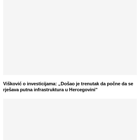
Višković o investicijama: „Došao je trenutak da počne da se
rješava putna infrastruktura u Hercegovini“