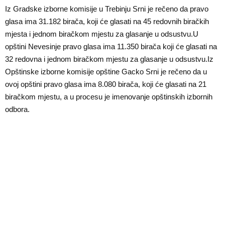
E
Iz Gradske izborne komisije u Trebinju Srni je rečeno da pravo
glasa ima 31.182 birača, koji će glasati na 45 redovnih biračkih
N
mjesta i jednom biračkom mjestu za glasanje u odsustvu.U
opštini Nevesinje pravo glasa ima 11.350 birača koji će glasati na
U
32 redovna i jednom biračkom mjestu za glasanje u odsustvu.Iz
Opštinske izborne komisije opštine Gacko Srni je rečeno da u
ovoj opštini pravo glasa ima 8.080 birača, koji će glasati na 21
biračkom mjestu, a u procesu je imenovanje opštinskih izbornih
odbora.