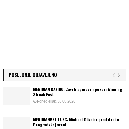
POSLEDNJE OBJAVLJENO
MERIDIAN KAZINO: Zavrti spinove i pokori Winning
Streak Fest
Ponedjeljak, 03.08.2026.
MERIDIANBET I UFC: Michael Oliveira pred debi u
Beogradskoj areni