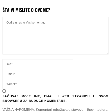
ŠTA VI MISLITE O OVOME?
SAČUVAJ MOJE IME, EMAIL I WEB STRANICU U OVOM
BROWSERU ZA BUDUĆE KOMENTARE.
VAŽNA NAPOMENA: Komentari odražavaju stavove njihovih autora,