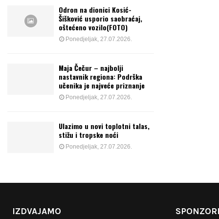
Odron na dionici Kosić-
Šišković usporio saobraćaj,
oštećeno vozilo(FOTO)
Ponedjeljak, 27.07.2026.
Maja Čečur – najbolji
nastavnik regiona: Podrška
učenika je najveće priznanje
Ponedjeljak, 27.07.2026.
Ulazimo u novi toplotni talas,
stižu i tropske noći
Ponedjeljak, 27.07.2026.
IZDVAJAMO
SPONZORI