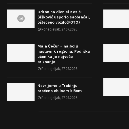
Odron na dionici Kosić-
Šišković usporio saobraćaj,
oštećeno vozilo(FOTO)
Ponedjeljak, 27.07.2026.
Maja Čečur – najbolji
nastavnik regiona: Podrška
učenika je najveće
priznanje
Ponedjeljak, 27.07.2026.
Nevrijeme u Trebinju
praćeno obilnom kišom
Ponedjeljak, 27.07.2026.