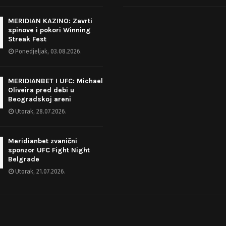
MERIDIAN KAZINO: Zavrti
spinove i pokori Winning
Streak Fest
Ponedjeljak, 03.08.2026.
MERIDIANBET I UFC: Michael
Oliveira pred debi u
Beogradskoj areni
Utorak, 28.07.2026.
Meridianbet zvanični
sponzor UFC Fight Night
Belgrade
Utorak, 21.07.2026.