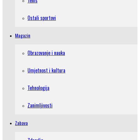
Tenis
Ostali sportovi
Magazin
Obrazovanje i nauka
Umjetnost i kultura
Tehnologija
Zanimljivosti
Zabava