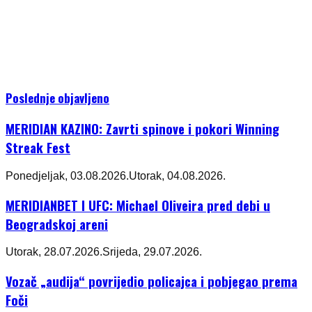
Poslednje objavljeno
MERIDIAN KAZINO: Zavrti spinove i pokori Winning
Streak Fest
Ponedjeljak, 03.08.2026.
Utorak, 04.08.2026.
MERIDIANBET I UFC: Michael Oliveira pred debi u
Beogradskoj areni
Utorak, 28.07.2026.
Srijeda, 29.07.2026.
Vozač „audija“ povrijedio policajca i pobjegao prema
Foči