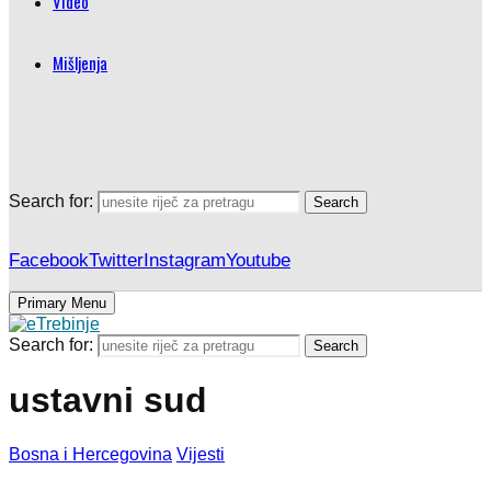
Video
Mišljenja
Search for:
Search
Facebook
Twitter
Instagram
Youtube
Primary Menu
Search for:
Search
ustavni sud
Bosna i Hercegovina
Vijesti