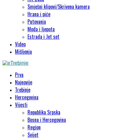
Smješni klipovi/Skrivena kamera
Hrana i piće
Putovanja
Moda i ljepota
Estrada i Jet set
Video
Mišljenja
Prva
Najnovije
Trebinje
Hercegovina
Vijesti
Republika Srpska
Bosna i Hercegovina
Region
Svijet