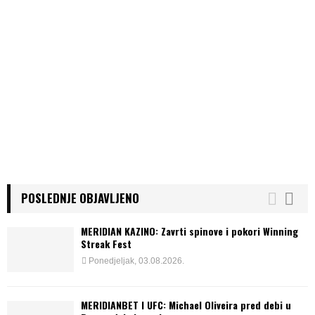
POSLEDNJE OBJAVLJENO
MERIDIAN KAZINO: Zavrti spinove i pokori Winning
Streak Fest
Ponedjeljak, 03.08.2026.
MERIDIANBET I UFC: Michael Oliveira pred debi u