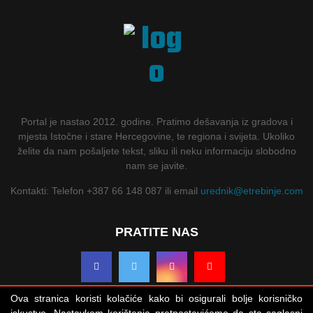
Portal je nastao 2012. godine. Pratimo dešavanja iz gradova i
mjesta Istočne i stare Hercegovine, te regiona i svijeta. Ukoliko
želite da nam pošaljete tekst, sliku ili neku informaciju slobodno
nam se javite.
Kontakti: Telefon +387 66 148 087 ili email
urednik@etrebinje.com
PRATITE NAS
Ova stranica koristi kolačiće kako bi osigurali bolje korisničko