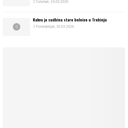
Četvrtak, 19.03.2026.
Kakva je sudbina stare bolnice u Trebinju
Ponedjeljak, 16.03.2026.