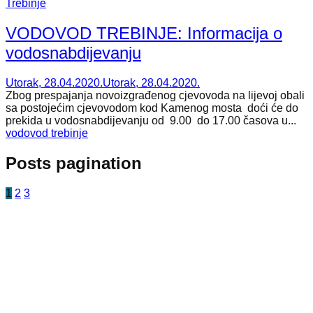
Trebinje
VODOVOD TREBINJE: Informacija o
vodosnabdijevanju
Utorak, 28.04.2020.
Utorak, 28.04.2020.
Zbog prespajanja novoizgrađenog cjevovoda na lijevoj obali
sa postojećim cjevovodom kod Kamenog mosta doći će do
prekida u vodosnabdijevanju od 9.00 do 17.00 časova u...
vodovod trebinje
Posts pagination
1
2
3