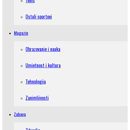
Tenis
Ostali sportovi
Magazin
Obrazovanje i nauka
Umjetnost i kultura
Tehnologija
Zanimljivosti
Zabava