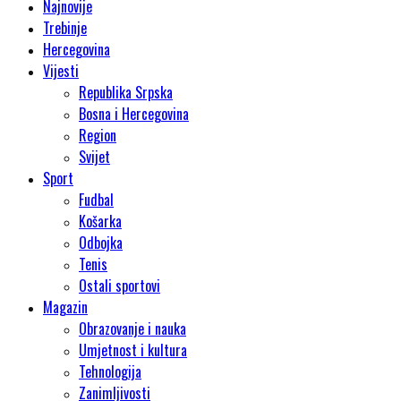
Najnovije
Trebinje
Hercegovina
Vijesti
Republika Srpska
Bosna i Hercegovina
Region
Svijet
Sport
Fudbal
Košarka
Odbojka
Tenis
Ostali sportovi
Magazin
Obrazovanje i nauka
Umjetnost i kultura
Tehnologija
Zanimljivosti