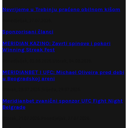
Nevrijeme u Trebinju praćeno obilnom kišom
Ponedjeljak, 27.07.2026.
Sponzorisani članci
MERIDIAN KAZINO: Zavrti spinove i pokori
Winning Streak Fest
Ponedjeljak, 03.08.2026.
Utorak, 04.08.2026.
MERIDIANBET I UFC: Michael Oliveira pred debi
u Beogradskoj areni
Utorak, 28.07.2026.
Srijeda, 29.07.2026.
Meridianbet zvanični sponzor UFC Fight Night
Belgrade
Utorak, 21.07.2026.
Ponedjeljak, 27.07.2026.