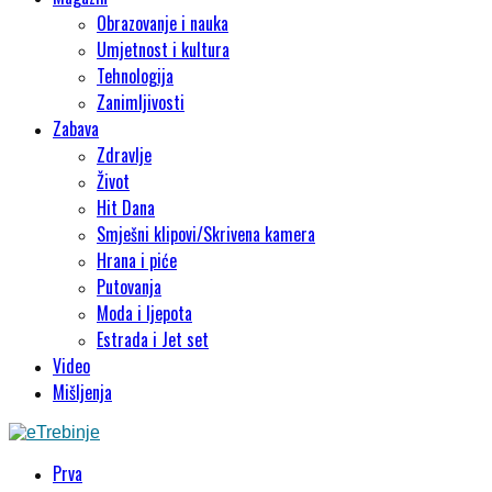
Obrazovanje i nauka
Umjetnost i kultura
Tehnologija
Zanimljivosti
Zabava
Zdravlje
Život
Hit Dana
Smješni klipovi/Skrivena kamera
Hrana i piće
Putovanja
Moda i ljepota
Estrada i Jet set
Video
Mišljenja
Prva