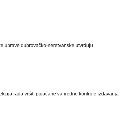
jske uprave dubrovačko-neretvanske utvrđuju
ekcija rada vršiti pojačane vanredne kontrole izdavanja