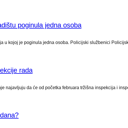
ladištu poginula jedna osoba
 u kojoj je poginula jedna osoba. Policijski službenici Polici
pekcije rada
 najavljuju da će od početka februara tržišna inspekcija i insp
 dana?