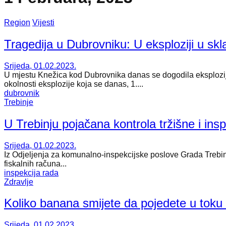
Region
Vijesti
Tragedija u Dubrovniku: U eksploziji u sk
Srijeda, 01.02.2023.
U mjestu Knežica kod Dubrovnika danas se dogodila eksplozija
okolnosti eksplozije koja se danas, 1....
dubrovnik
Trebinje
U Trebinju pojačana kontrola tržišne i ins
Srijeda, 01.02.2023.
Iz Odjeljenja za komunalno-inspekcijske poslove Grada Trebinje
fiskalnih računa...
inspekcija rada
Zdravlje
Koliko banana smijete da pojedete u toku
Srijeda, 01.02.2023.