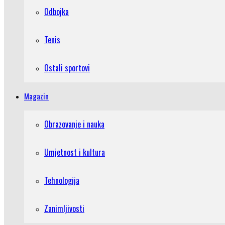
Odbojka
Tenis
Ostali sportovi
Magazin
Obrazovanje i nauka
Umjetnost i kultura
Tehnologija
Zanimljivosti