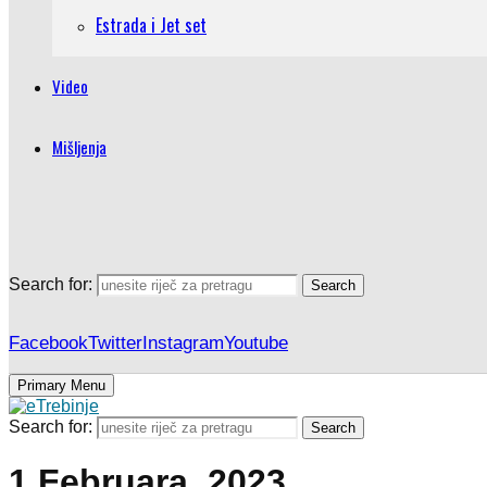
Estrada i Jet set
Video
Mišljenja
Search for:
Search
Facebook
Twitter
Instagram
Youtube
Primary Menu
Search for:
Search
1 Februara, 2023