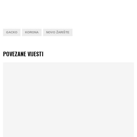
GACKO
KORONA
NOVO ŽARIŠTE
POVEZANE VIJESTI