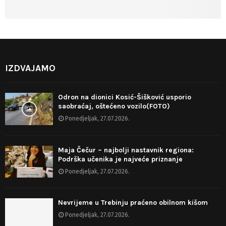
IZDVAJAMO
Odron na dionici Kosić-Šišković usporio
saobraćaj, oštećeno vozilo(FOTO)
Ponedjeljak, 27.07.2026.
Maja Čečur – najbolji nastavnik regiona:
Podrška učenika je najveće priznanje
Ponedjeljak, 27.07.2026.
Nevrijeme u Trebinju praćeno obilnom kišom
Ponedjeljak, 27.07.2026.