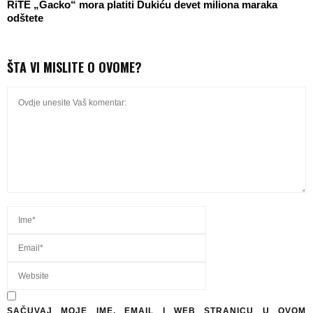
RiTE „Gacko“ mora platiti Dukiću devet miliona maraka
odštete
ŠTA VI MISLITE O OVOME?
SAČUVAJ MOJE IME, EMAIL I WEB STRANICU U OVOM