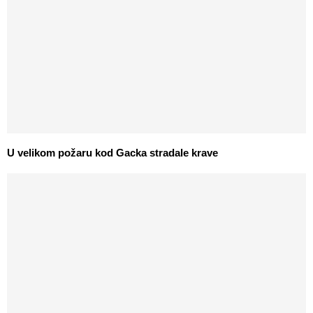
U velikom požaru kod Gacka stradale krave