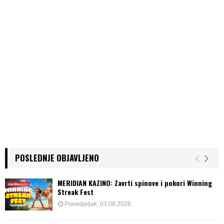
POSLEDNJE OBJAVLJENO
MERIDIAN KAZINO: Zavrti spinove i pokori Winning
Streak Fest
Ponedjeljak, 03.08.2026.