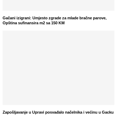
Gačani izigrani: Umjesto zgrade za mlade bračne parove,
Opština sufinansira m2 sa 150 KM
Zapošljavanje u Upravi posvađalo načelnika i većinu u Gacku