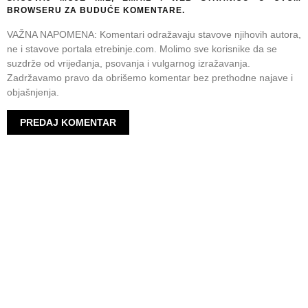
BROWSERU ZA BUDUĆE KOMENTARE.
VAŽNA NAPOMENA: Komentari odražavaju stavove njihovih autora,
ne i stavove portala etrebinje.com. Molimo sve korisnike da se
suzdrže od vrijeđanja, psovanja i vulgarnog izražavanja.
Zadržavamo pravo da obrišemo komentar bez prethodne najave i
objašnjenja.