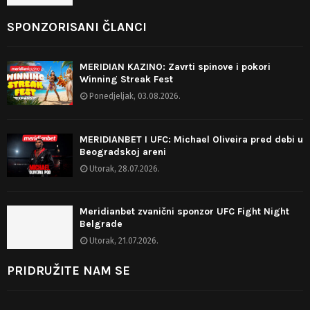
SPONZORISANI ČLANCI
MERIDIAN KAZINO: Zavrti spinove i pokori
Winning Streak Fest
Ponedjeljak, 03.08.2026.
MERIDIANBET I UFC: Michael Oliveira pred debi u
Beogradskoj areni
Utorak, 28.07.2026.
Meridianbet zvanični sponzor UFC Fight Night
Belgrade
Utorak, 21.07.2026.
PRIDRUŽITE NAM SE