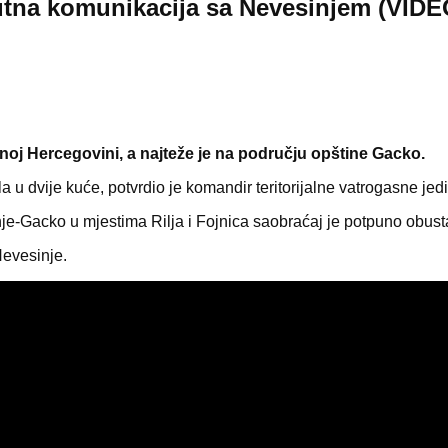
utna komunikacija sa Nevesinjem (VIDE
noj Hercegovini, a najteže je na području opštine Gacko.
la u dvije kuće, potvrdio je komandir teritorijalne vatrogasne 
e-Gacko u mjestima Rilja i Fojnica saobraćaj je potpuno obustav
Nevesinje.