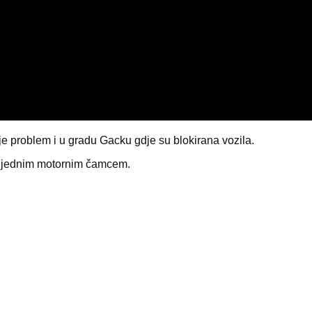
je problem i u gradu Gacku gdje su blokirana vozila.
ne jednim motornim čamcem.