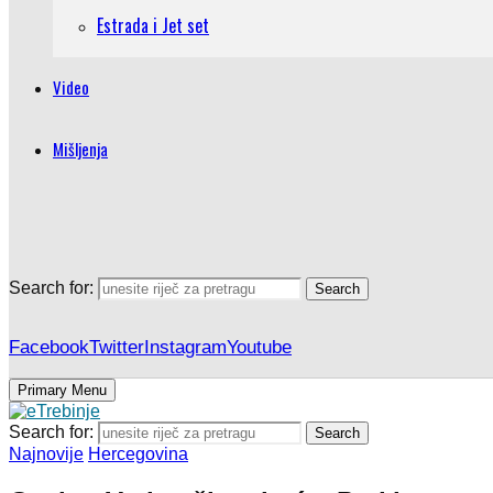
Estrada i Jet set
Video
Mišljenja
Search for:
Search
Facebook
Twitter
Instagram
Youtube
Primary Menu
Search for:
Search
Najnovije
Hercegovina