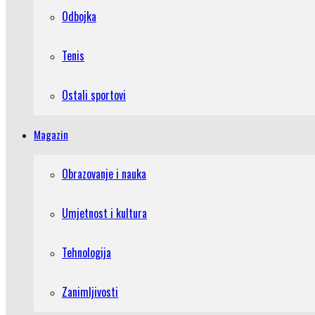
Odbojka
Tenis
Ostali sportovi
Magazin
Obrazovanje i nauka
Umjetnost i kultura
Tehnologija
Zanimljivosti