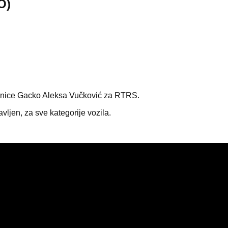
O)
jedinice Gacko Aleksa Vučković za RTRS.
ljen, za sve kategorije vozila.