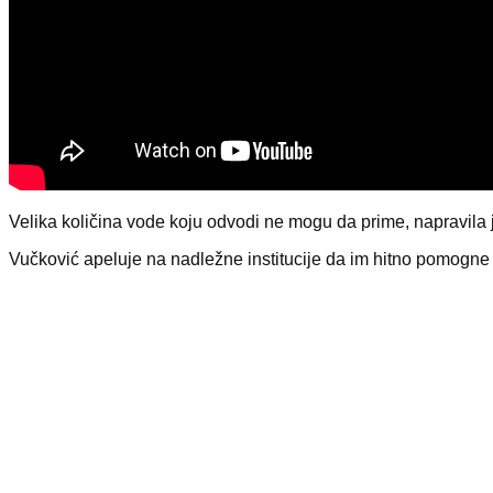
Velika količina vode koju odvodi ne mogu da prime, napravila 
Vučković apeluje na nadležne institucije da im hitno pomog