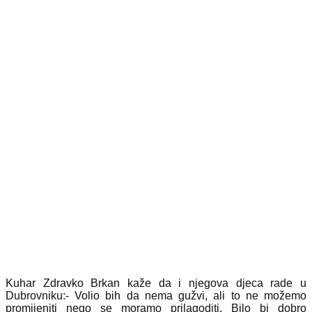
Kuhar Zdravko Brkan kaže da i njegova djeca rade u
Dubrovniku:- Volio bih da nema gužvi, ali to ne možemo
promijeniti nego se moramo prilagoditi. Bilo bi dobro