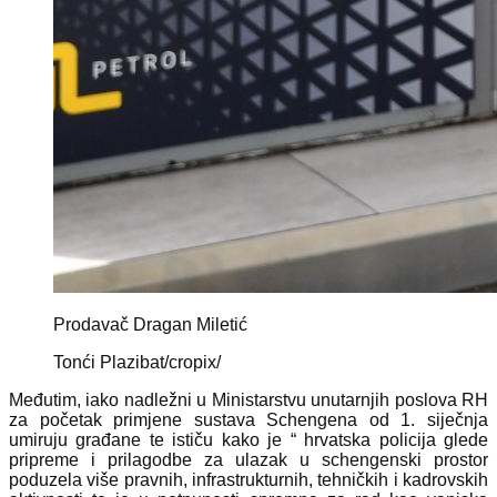
Prodavač Dragan Miletić
Tonći Plazibat/cropix/
Međutim, iako nadležni u Ministarstvu unutarnjih poslova RH
za početak primjene sustava Schengena od 1. siječnja
umiruju građane te ističu kako je “ hrvatska policija glede
pripreme i prilagodbe za ulazak u schengenski prostor
poduzela više pravnih, infrastrukturnih, tehničkih i kadrovskih