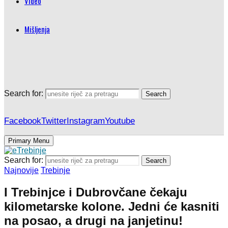
Video
Mišljenja
Search for:
Search
Facebook
Twitter
Instagram
Youtube
Primary Menu
Search for:
Search
Najnovije
Trebinje
I Trebinjce i Dubrovčane čekaju
kilometarske kolone. Jedni će kasniti
na posao, a drugi na janjetinu!