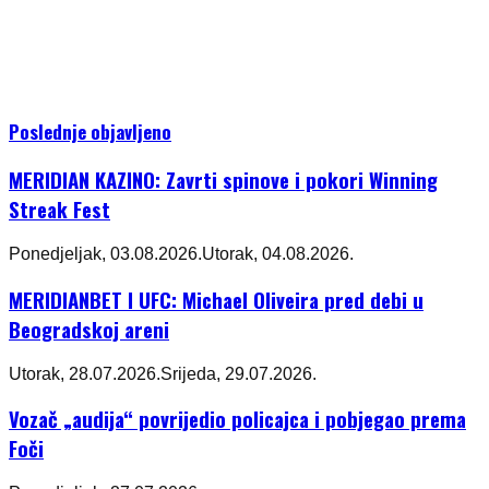
Poslednje objavljeno
MERIDIAN KAZINO: Zavrti spinove i pokori Winning
Streak Fest
Ponedjeljak, 03.08.2026.
Utorak, 04.08.2026.
MERIDIANBET I UFC: Michael Oliveira pred debi u
Beogradskoj areni
Utorak, 28.07.2026.
Srijeda, 29.07.2026.
Vozač „audija“ povrijedio policajca i pobjegao prema
Foči