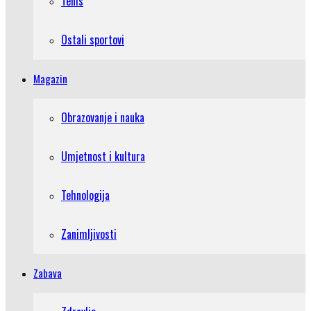
Tenis
Ostali sportovi
Magazin
Obrazovanje i nauka
Umjetnost i kultura
Tehnologija
Zanimljivosti
Zabava