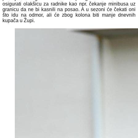
osigurati olakšicu za radnike kao npr. čekanje minibusa uz
granicu da ne bi kasnili na posao. A u sezoni će čekati oni
što idu na odmor, ali će zbog kolona biti manje dnevnih
kupača u Župi.