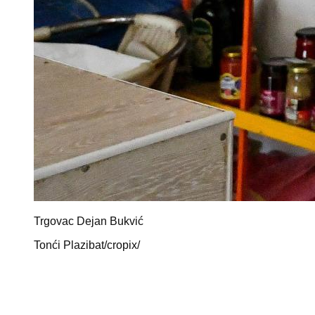
Trgovac Dejan Bukvić
Tonći Plazibat/cropix/