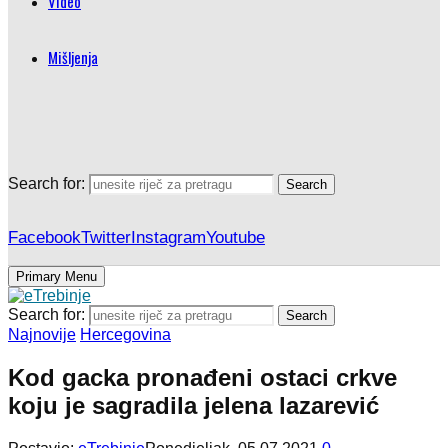
Video
Mišljenja
Search for:
Search
Facebook
Twitter
Instagram
Youtube
Primary Menu
Search for:
Search
Najnovije
Hercegovina
Kod gacka pronađeni ostaci crkve
koju je sagradila jelena lazarević