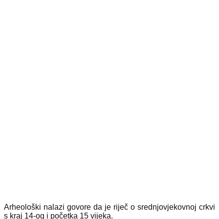
Arheološki nalazi govore da je riječ o srednjovjekovnoj crkvi
s kraj 14-og i početka 15 vijeka.