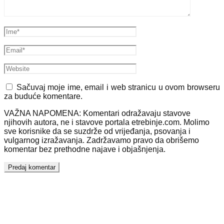
Sačuvaj moje ime, email i web stranicu u ovom browseru
za buduće komentare.
VAŽNA NAPOMENA: Komentari odražavaju stavove
njihovih autora, ne i stavove portala etrebinje.com. Molimo
sve korisnike da se suzdrže od vrijeđanja, psovanja i
vulgarnog izražavanja. Zadržavamo pravo da obrišemo
komentar bez prethodne najave i objašnjenja.