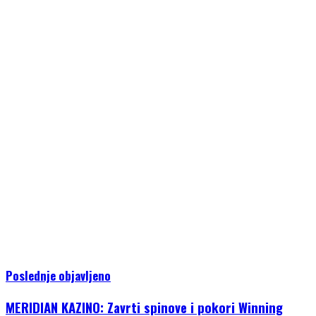
Poslednje objavljeno
MERIDIAN KAZINO: Zavrti spinove i pokori Winning