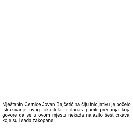
Mještanin Cernice Jovan Bajčetić na čiju inicijativu je počelo
istraživanje ovog lokaliteta, i danas pamti predanja koja
govore da se u ovom mjestu nekada nalazilo šest crkava,
koje su i sada zakopane.