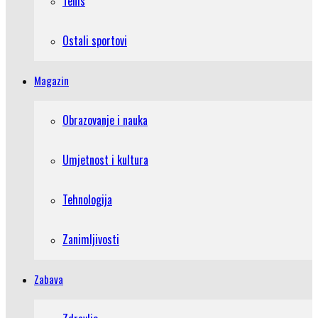
Tenis
Ostali sportovi
Magazin
Obrazovanje i nauka
Umjetnost i kultura
Tehnologija
Zanimljivosti
Zabava