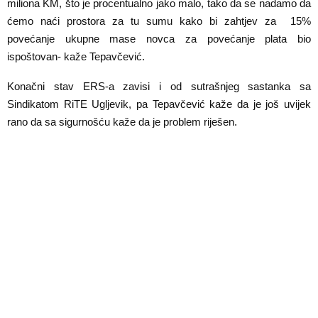
miliona KM, što je procentualno jako malo, tako da se nadamo da
ćemo naći prostora za tu sumu kako bi zahtjev za 15%
povećanje ukupne mase novca za povećanje plata bio
ispoštovan- kaže Tepavčević.
Konačni stav ERS-a zavisi i od sutrašnjeg sastanka sa
Sindikatom RiTE Ugljevik, pa Tepavčević kaže da je još uvijek
rano da sa sigurnošću kaže da je problem riješen.