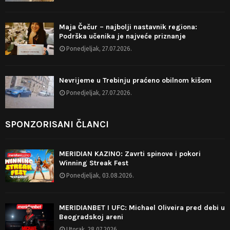
Maja Čečur – najbolji nastavnik regiona:
Podrška učenika je najveće priznanje
Ponedjeljak, 27.07.2026.
Nevrijeme u Trebinju praćeno obilnom kišom
Ponedjeljak, 27.07.2026.
SPONZORISANI ČLANCI
MERIDIAN KAZINO: Zavrti spinove i pokori
Winning Streak Fest
Ponedjeljak, 03.08.2026.
MERIDIANBET I UFC: Michael Oliveira pred debi u
Beogradskoj areni
Utorak, 28.07.2026.