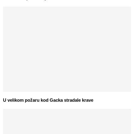
U velikom požaru kod Gacka stradale krave