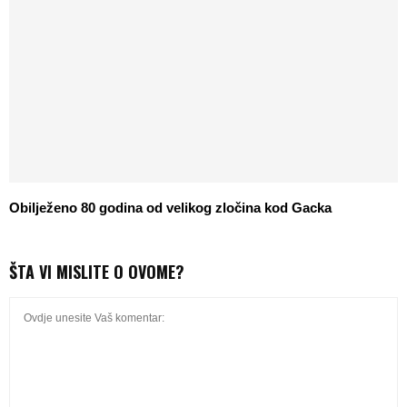
Obilježeno 80 godina od velikog zločina kod Gacka
ŠTA VI MISLITE O OVOME?