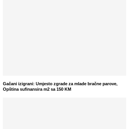
Gačani izigrani: Umjesto zgrade za mlade bračne parove,
Opština sufinansira m2 sa 150 KM