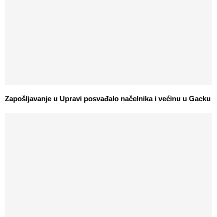
Zapošljavanje u Upravi posvađalo načelnika i većinu u Gacku