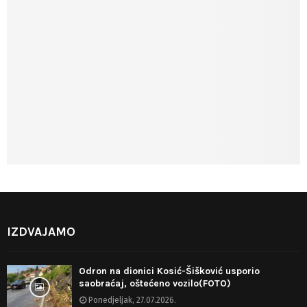
IZDVAJAMO
Odron na dionici Kosić-Šišković usporio
saobraćaj, oštećeno vozilo(FOTO)
Ponedjeljak, 27.07.2026.