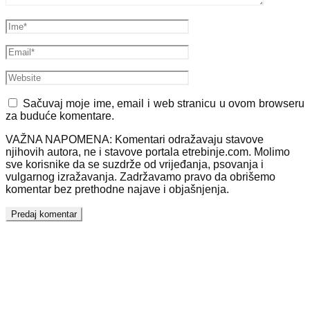
Sačuvaj moje ime, email i web stranicu u ovom browseru
za buduće komentare.
VAŽNA NAPOMENA: Komentari odražavaju stavove
njihovih autora, ne i stavove portala etrebinje.com. Molimo
sve korisnike da se suzdrže od vrijeđanja, psovanja i
vulgarnog izražavanja. Zadržavamo pravo da obrišemo
komentar bez prethodne najave i objašnjenja.