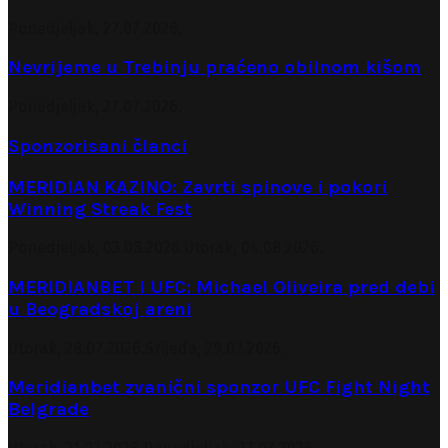
Ponedjeljak, 27.07.2026.
Nevrijeme u Trebinju praćeno obilnom kišom
Ponedjeljak, 27.07.2026.
Sponzorisani članci
MERIDIAN KAZINO: Zavrti spinove i pokori
Winning Streak Fest
Ponedjeljak, 03.08.2026.
Utorak, 04.08.2026.
MERIDIANBET I UFC: Michael Oliveira pred debi
u Beogradskoj areni
Utorak, 28.07.2026.
Srijeda, 29.07.2026.
Meridianbet zvanični sponzor UFC Fight Night
Belgrade