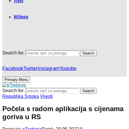
Video
Mišljenja
Search for:
Search
Facebook
Twitter
Instagram
Youtube
Primary Menu
Search for:
Search
Republika Srpska
Vijesti
Počela s radom aplikacija s cijenama
goriva u RS