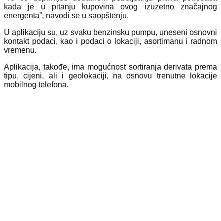
kada je u pitanju kupovina ovog izuzetno značajnog
energenta”, navodi se u saopštenju.
U aplikaciju su, uz svaku benzinsku pumpu, uneseni osnovni
kontakt podaci, kao i podaci o lokaciji, asortimanu i radnom
vremenu.
Aplikacija, takođe, ima mogućnost sortiranja derivata prema
tipu, cijeni, ali i geolokaciji, na osnovu trenutne lokacije
mobilnog telefona.