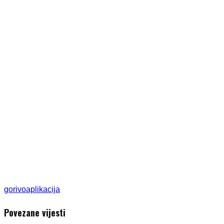
gorivo
aplikacija
Povezane vijesti