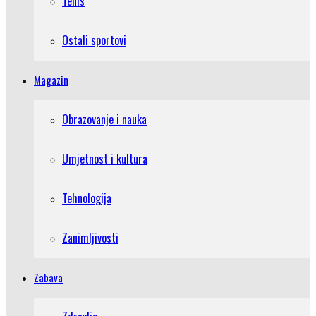
Tenis
Ostali sportovi
Magazin
Obrazovanje i nauka
Umjetnost i kultura
Tehnologija
Zanimljivosti
Zabava