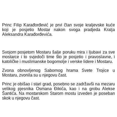
Princ Filip Karađorđević je prvi član svoje kraljevske kuće
koji je posjetio Mostar nakon svoga pradjeda Kralja
Aleksandra Karađorđevića.
Svojom posjetom Mostaru šalje poruku mira i ljubavi za sve
mostarce i to svjedoči time što je posjetio i pravoslavne, i
katoličke i muslimanske bogomolje i verske lidere i Mostaru.
Zvona obnovljenog Sabornog hrama Svete Trojice u
Mostaru, zvonila su u njegovu čast.
Princ je obišao i stari grad, posebno se zadržavši na mezaru
velikog pjesnika Osmana Đikića, kao i na grobu Alekse
Šantića. Na mostarskom Starom mostu izveden je poseban
skok u njegovu čast.