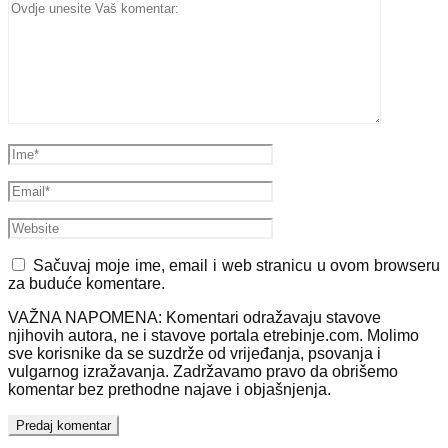
Sačuvaj moje ime, email i web stranicu u ovom browseru
za buduće komentare.
VAŽNA NAPOMENA: Komentari odražavaju stavove
njihovih autora, ne i stavove portala etrebinje.com. Molimo
sve korisnike da se suzdrže od vrijeđanja, psovanja i
vulgarnog izražavanja. Zadržavamo pravo da obrišemo
komentar bez prethodne najave i objašnjenja.