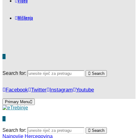
Video
Mišljenja
Search for:
Search
Facebook
Twitter
Instagram
Youtube
Primary Menu
Search for:
Search
Najnovije
Hercegovina