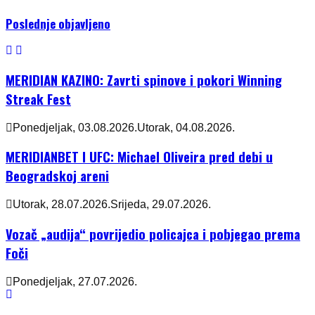
Poslednje objavljeno
MERIDIAN KAZINO: Zavrti spinove i pokori Winning
Streak Fest
Ponedjeljak, 03.08.2026.
Utorak, 04.08.2026.
MERIDIANBET I UFC: Michael Oliveira pred debi u
Beogradskoj areni
Utorak, 28.07.2026.
Srijeda, 29.07.2026.
Vozač „audija“ povrijedio policajca i pobjegao prema
Foči
Ponedjeljak, 27.07.2026.