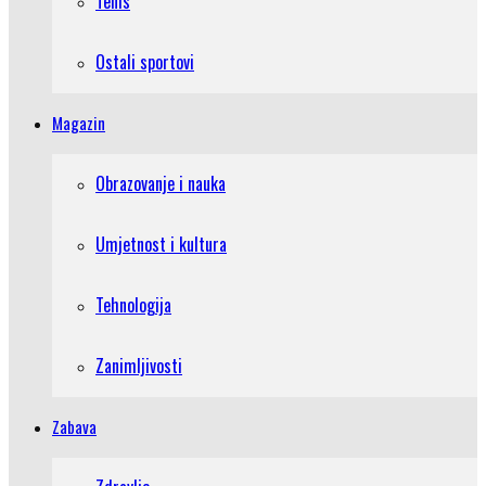
Tenis
Ostali sportovi
Magazin
Obrazovanje i nauka
Umjetnost i kultura
Tehnologija
Zanimljivosti
Zabava