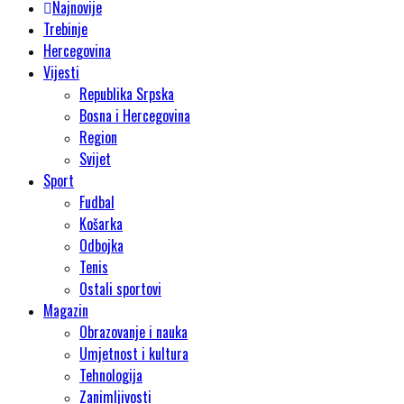
Najnovije
Trebinje
Hercegovina
Vijesti
Republika Srpska
Bosna i Hercegovina
Region
Svijet
Sport
Fudbal
Košarka
Odbojka
Tenis
Ostali sportovi
Magazin
Obrazovanje i nauka
Umjetnost i kultura
Tehnologija
Zanimljivosti