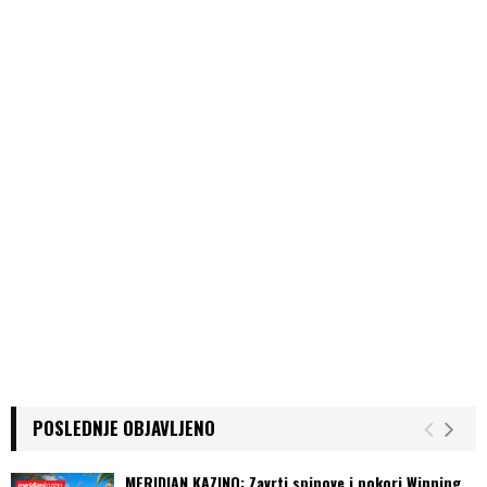
POSLEDNJE OBJAVLJENO
MERIDIAN KAZINO: Zavrti spinove i pokori Winning