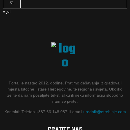
31
« jul
Portal je nastao 2012. godine. Pratimo dešavanja iz gradova i
mjesta Istočne i stare Hercegovine, te regiona i svijeta. Ukoliko
želite da nam pošaljete tekst, sliku ili neku informaciju slobodno
nam se javite.
Kontakti: Telefon +387 66 148 087 ili email
urednik@etrebinje.com
PRATITE NAS