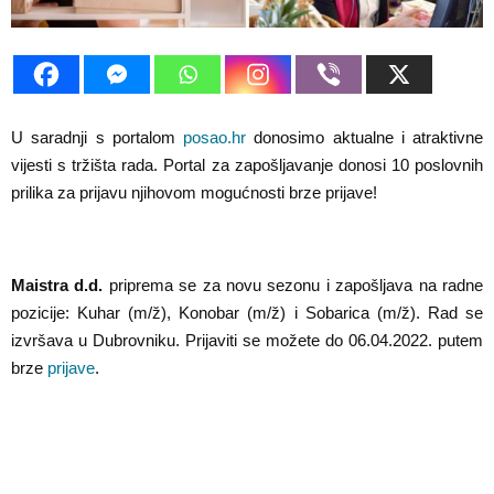
E
N
U
U saradnji s portalom
posao.hr
donosimo aktualne i atraktivne
vijesti s tržišta rada. Portal za zapošljavanje donosi 10 poslovnih
prilika za prijavu njihovom mogućnosti brze prijave!
Maistra d.d.
priprema se za novu sezonu i zapošljava na radne
pozicije: Kuhar (m/ž), Konobar (m/ž) i Sobarica (m/ž). Rad se
izvršava u Dubrovniku. Prijaviti se možete do 06.04.2022. putem
brze
prijave
.