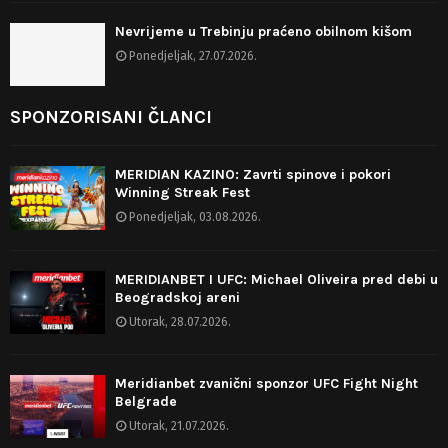
Nevrijeme u Trebinju praćeno obilnom kišom
Ponedjeljak, 27.07.2026.
SPONZORISANI ČLANCI
MERIDIAN KAZINO: Zavrti spinove i pokori
Winning Streak Fest
Ponedjeljak, 03.08.2026.
MERIDIANBET I UFC: Michael Oliveira pred debi u
Beogradskoj areni
Utorak, 28.07.2026.
Meridianbet zvanični sponzor UFC Fight Night
Belgrade
Utorak, 21.07.2026.