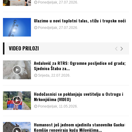
Ponedjeljak, 27.07.2026.
Ulazimo u novi toplotni talas, stižu i tropske noći
Ponedjeljak, 27.07.2026.
VIDEO PRILOZI
Avdalović za RTRS: Ogromne posljedice od grada;
Sjednica Štaba za...
Srijeda, 22.07.2026.
Hodočasnici se poklanjaju svetitelju u Ostrogu i
Mrkonjićima (VIDEO)
Ponedjeljak, 11.05.2026.
Humanost još jednom ujedinila stanovnike Gacka:
Komšije renoviraju kuću Milovićima...