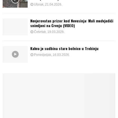
Utorak, 21.04.2026.
Nevjerovatan prizor kod Nevesinja: Mali medvjedići
snimljeni na Crvnju (VIDEO)
Četvrtak, 19.03.2026.
Kakva je sudbina stare bolnice u Trebinju
Ponedjeljak, 16.03.2026.