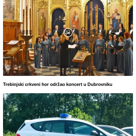
Trebinjski crkveni hor održao koncert u Dubrovniku