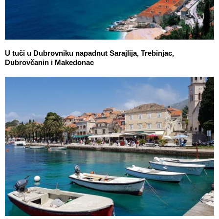
U tuči u Dubrovniku napadnut Sarajlija, Trebinjac,
Dubrovčanin i Makedonac