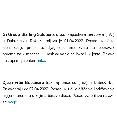
Gi Group Staffing Solutions d.o.o.
zapošljava Servisera (m/ž)
u Dubrovniku. Rok za prijavu je 01.04.2022. Posao uključuje
identifikaciju problema, dijagnosticiranje kvara te popravak
opreme za klimatizaciju i rashlađivanje na lokaciji klijenta. Prijave
se zaprimaju putem
linka
.
Dječji vrtić Bubamara
traži Spremačicu (m/ž) u Dubrovniku.
Prijave traju do 07.04.2022. Posao uključuje čišćenje i održavanje
higijene prostora u kojima borave djeca. Podaci za prijavu nalaze
se
ovdje
.