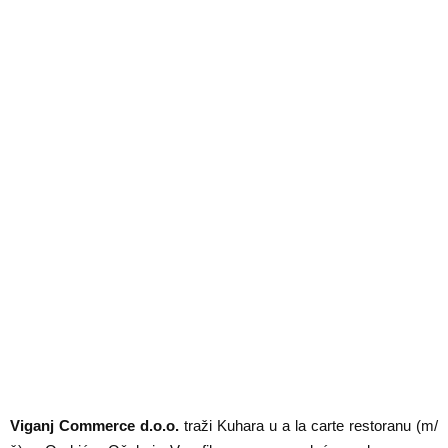
Viganj Commerce d.o.o.
traži Kuhara u a la carte restoranu (m/