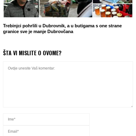
Trebinjci pohrlili u Dubrovnik, a u butigama s one strane
granice sve je manje Dubrovčana
ŠTA VI MISLITE O OVOME?