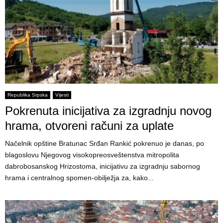
Republika Srpska
Vijesti
Pokrenuta inicijativa za izgradnju novog
hrama, otvoreni računi za uplate
Načelnik opštine Bratunac Srđan Rankić pokrenuo je danas, po
blagoslovu Njegovog visokopreosveštenstva mitropolita
dabrobosanskog Hrizostoma, inicijativu za izgradnju sabornog
hrama i centralnog spomen-obilježja za, kako...