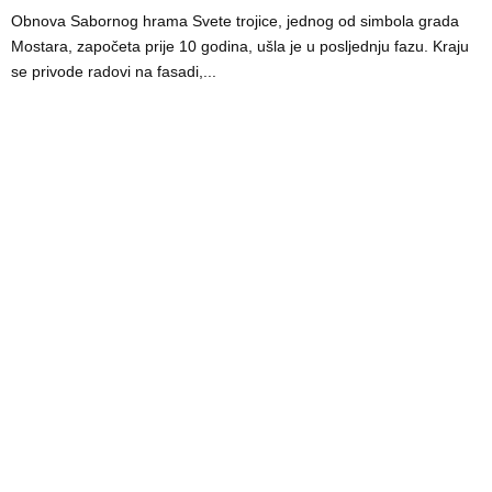
Obnova Sabornog hrama Svete trojice, jednog od simbola grada
Mostara, započeta prije 10 godina, ušla je u posljednju fazu. Kraju
se privode radovi na fasadi,...