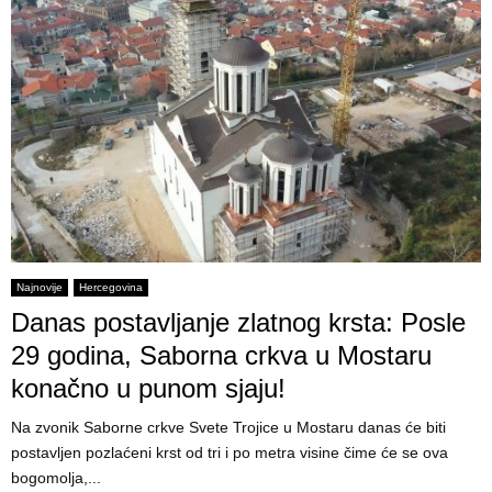
Najnovije
Hercegovina
Danas postavljanje zlatnog krsta: Posle
29 godina, Saborna crkva u Mostaru
konačno u punom sjaju!
Na zvonik Saborne crkve Svete Trojice u Mostaru danas će biti
postavljen pozlaćeni krst od tri i po metra visine čime će se ova
bogomolja,...