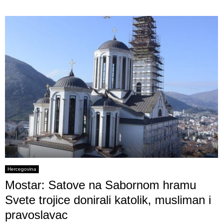
Hercegovina
Mostar: Satove na Sabornom hramu
Svete trojice donirali katolik, musliman i
pravoslavac