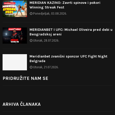
MERIDIAN KAZINO: Zavrti spinove i pokori
Winning Streak Fest
Ponedjeljak, 03.08.2026.
MERIDIANBET I UFC: Michael Oliveira pred debi u
Beogradskoj areni
Utorak, 28.07.2026.
Meridianbet zvanični sponzor UFC Fight Night
Belgrade
Utorak, 21.07.2026.
PRIDRUŽITE NAM SE
ARHIVA ČLANAKA