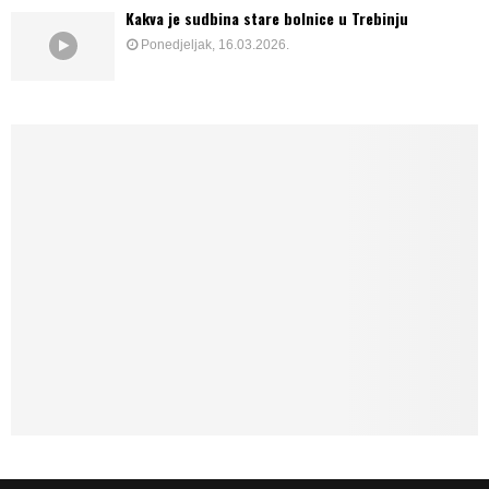
Kakva je sudbina stare bolnice u Trebinju
Ponedjeljak, 16.03.2026.