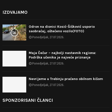
IZDVAJAMO
Odron na dionici Kosić-Šišković usporio
saobraćaj, oštećeno vozilo(FOTO)
Ponedjeljak, 27.07.2026.
Maja Čečur – najbolji nastavnik regiona:
Podrška učenika je najveće priznanje
Ponedjeljak, 27.07.2026.
Nevrijeme u Trebinju praćeno obilnom kišom
Ponedjeljak, 27.07.2026.
SPONZORISANI ČLANCI