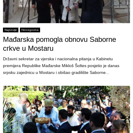
Najnovije
Hercegovina
Mađarska pomogla obnovu Saborne
crkve u Mostaru
Državni sekretar za vjerska i nacionalna pitanja u Kabinetu
premijera Republike Mađarske Mikloš Šoltes posjetio je danas
srpsku zajednicu u Mostaru i obišao gradilište Saborne...