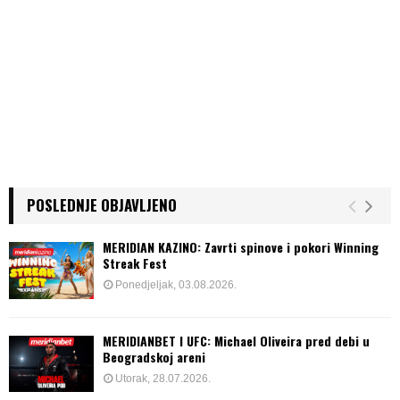
POSLEDNJE OBJAVLJENO
MERIDIAN KAZINO: Zavrti spinove i pokori Winning
Streak Fest
Ponedjeljak, 03.08.2026.
MERIDIANBET I UFC: Michael Oliveira pred debi u
Beogradskoj areni
Utorak, 28.07.2026.