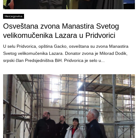
Hercegovina
Osveštana zvona Manastira Svetog
velikomučenika Lazara u Pridvorici
U selu Pridvorica, opština Gacko, osveštana su zvona Manastira
Svetog velikomučenika Lazara. Donator zvona je Milorad Dodik,
srpski član Predsjedništva BiH. Pridvorica je selo u...