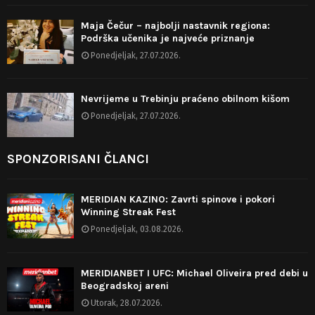
Maja Čečur – najbolji nastavnik regiona:
Podrška učenika je najveće priznanje
Ponedjeljak, 27.07.2026.
Nevrijeme u Trebinju praćeno obilnom kišom
Ponedjeljak, 27.07.2026.
SPONZORISANI ČLANCI
MERIDIAN KAZINO: Zavrti spinove i pokori
Winning Streak Fest
Ponedjeljak, 03.08.2026.
MERIDIANBET I UFC: Michael Oliveira pred debi u
Beogradskoj areni
Utorak, 28.07.2026.