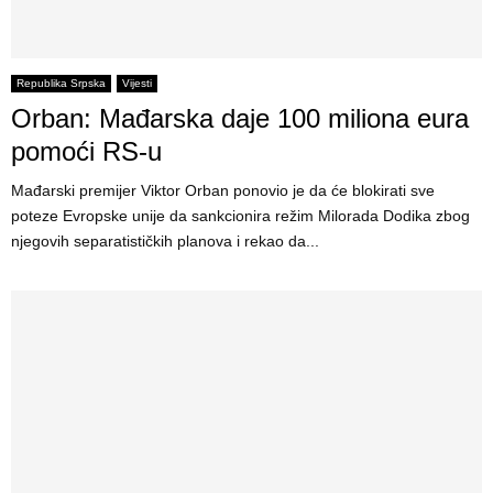
Republika Srpska
Vijesti
Orban: Mađarska daje 100 miliona eura
pomoći RS-u
Mađarski premijer Viktor Orban ponovio je da će blokirati sve
poteze Evropske unije da sankcionira režim Milorada Dodika zbog
njegovih separatističkih planova i rekao da...