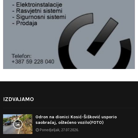
IZDVAJAMO
Odron na dionici Kosić-Šišković usporio
saobraćaj, oštećeno vozilo(FOTO)
Ponedjeljak, 27.07.2026.