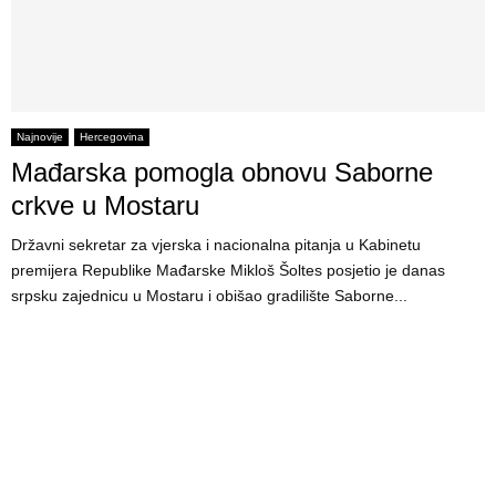
Najnovije
Hercegovina
Mađarska pomogla obnovu Saborne
crkve u Mostaru
Državni sekretar za vjerska i nacionalna pitanja u Kabinetu
premijera Republike Mađarske Mikloš Šoltes posjetio je danas
srpsku zajednicu u Mostaru i obišao gradilište Saborne...