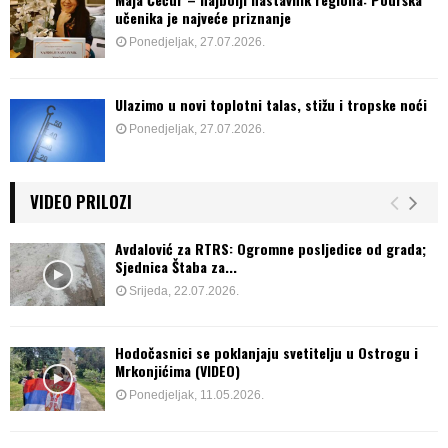
učenika je najveće priznanje
Ponedjeljak, 27.07.2026.
Ulazimo u novi toplotni talas, stižu i tropske noći
Ponedjeljak, 27.07.2026.
VIDEO PRILOZI
Avdalović za RTRS: Ogromne posljedice od grada;
Sjednica Štaba za...
Srijeda, 22.07.2026.
Hodočasnici se poklanjaju svetitelju u Ostrogu i
Mrkonjićima (VIDEO)
Ponedjeljak, 11.05.2026.