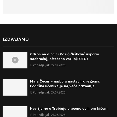
IZDVAJAMO
Odron na dionici Kosić-Šišković usporio
saobraćaj, oštećeno vozilo(FOTO)
Ponedjeljak, 27.07.2026.
Maja Čečur – najbolji nastavnik regiona:
Podrška učenika je najveće priznanje
Ponedjeljak, 27.07.2026.
Nevrijeme u Trebinju praćeno obilnom kišom
Ponedjeljak, 27.07.2026.