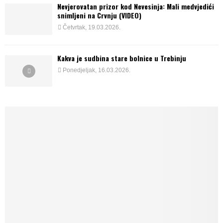
Nevjerovatan prizor kod Nevesinja: Mali medvjedići
snimljeni na Crvnju (VIDEO)
Četvrtak, 19.03.2026.
Kakva je sudbina stare bolnice u Trebinju
Ponedjeljak, 16.03.2026.