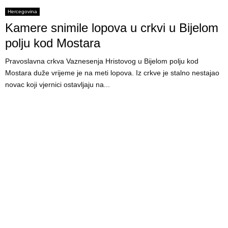
Hercegovina
Kamere snimile lopova u crkvi u Bijelom
polju kod Mostara
Pravoslavna crkva Vaznesenja Hristovog u Bijelom polju kod
Mostara duže vrijeme je na meti lopova. Iz crkve je stalno nestajao
novac koji vjernici ostavljaju na...