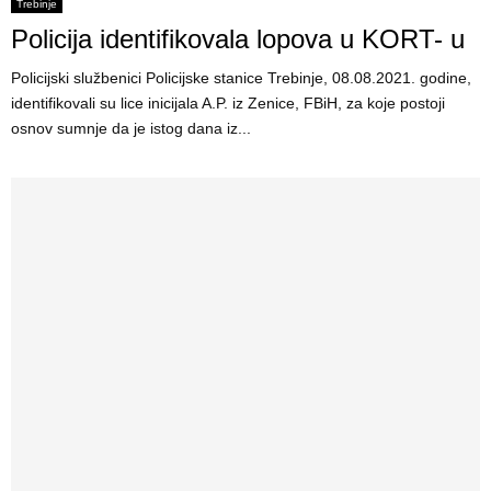
E
Trebinje
Policija identifikovala lopova u KORT- u
N
Policijski službenici Policijske stanice Trebinje, 08.08.2021. godine,
identifikovali su lice inicijala A.P. iz Zenice, FBiH, za koje postoji
U
osnov sumnje da je istog dana iz...