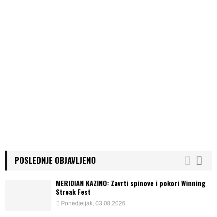
POSLEDNJE OBJAVLJENO
MERIDIAN KAZINO: Zavrti spinove i pokori Winning
Streak Fest
Ponedjeljak, 03.08.2026.