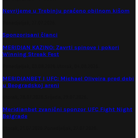
Nevrijeme u Trebinju praćeno obilnom kišom
Ponedjeljak, 27.07.2026.
Sponzorisani članci
MERIDIAN KAZINO: Zavrti spinove i pokori
Winning Streak Fest
Ponedjeljak, 03.08.2026.
Utorak, 04.08.2026.
MERIDIANBET I UFC: Michael Oliveira pred debi
u Beogradskoj areni
Utorak, 28.07.2026.
Srijeda, 29.07.2026.
Meridianbet zvanični sponzor UFC Fight Night
Belgrade
Utorak, 21.07.2026.
Ponedjeljak, 27.07.2026.