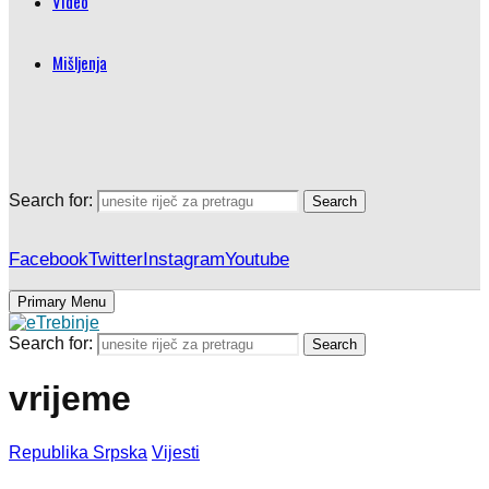
Video
Mišljenja
Search for:
Search
Facebook
Twitter
Instagram
Youtube
Primary Menu
Search for:
Search
vrijeme
Republika Srpska
Vijesti