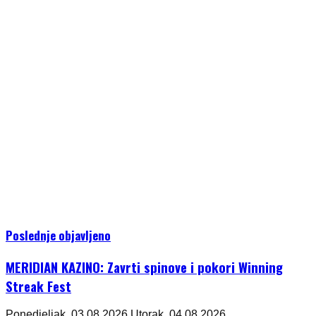
Poslednje objavljeno
MERIDIAN KAZINO: Zavrti spinove i pokori Winning
Streak Fest
Ponedjeljak, 03.08.2026.
Utorak, 04.08.2026.