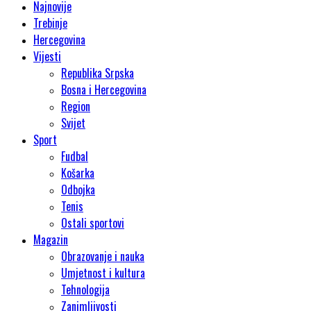
Najnovije
Trebinje
Hercegovina
Vijesti
Republika Srpska
Bosna i Hercegovina
Region
Svijet
Sport
Fudbal
Košarka
Odbojka
Tenis
Ostali sportovi
Magazin
Obrazovanje i nauka
Umjetnost i kultura
Tehnologija
Zanimljivosti