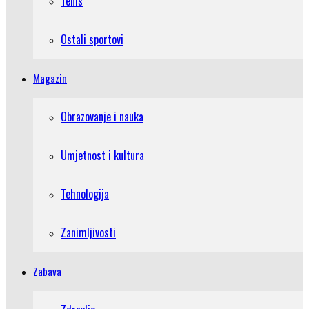
Tenis
Ostali sportovi
Magazin
Obrazovanje i nauka
Umjetnost i kultura
Tehnologija
Zanimljivosti
Zabava