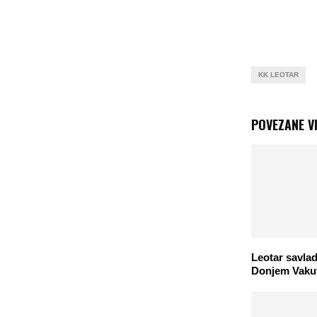
KK LEOTAR
POVEZANE VI
Leotar savla
Donjem Vaku