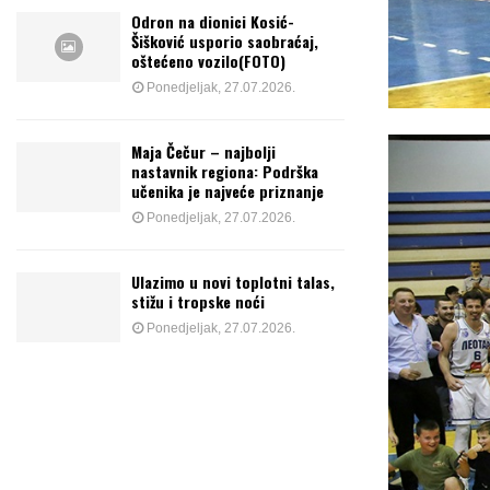
Odron na dionici Kosić-
Šišković usporio saobraćaj,
oštećeno vozilo(FOTO)
Ponedjeljak, 27.07.2026.
Maja Čečur – najbolji
nastavnik regiona: Podrška
učenika je najveće priznanje
Ponedjeljak, 27.07.2026.
Ulazimo u novi toplotni talas,
stižu i tropske noći
Ponedjeljak, 27.07.2026.