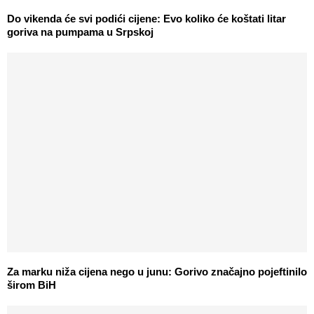
Do vikenda će svi podići cijene: Evo koliko će koštati litar
goriva na pumpama u Srpskoj
Za marku niža cijena nego u junu: Gorivo značajno pojeftinilo
širom BiH