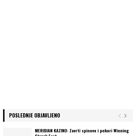
POSLEDNJE OBJAVLJENO
MERIDIAN KAZINO: Zavrti spinove i pokori Winning
Streak Fest