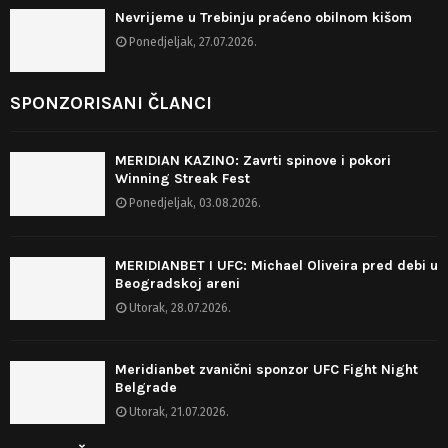
Nevrijeme u Trebinju praćeno obilnom kišom
Ponedjeljak, 27.07.2026.
SPONZORISANI ČLANCI
MERIDIAN KAZINO: Zavrti spinove i pokori
Winning Streak Fest
Ponedjeljak, 03.08.2026.
MERIDIANBET I UFC: Michael Oliveira pred debi u
Beogradskoj areni
Utorak, 28.07.2026.
Meridianbet zvanični sponzor UFC Fight Night
Belgrade
Utorak, 21.07.2026.