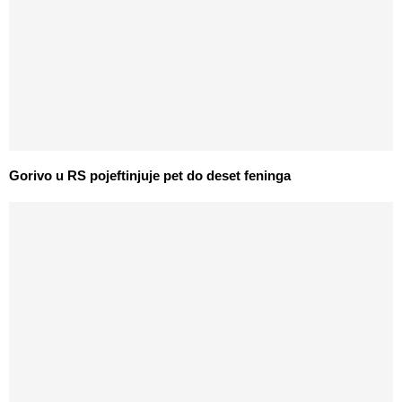
Gorivo u RS pojeftinjuje pet do deset feninga