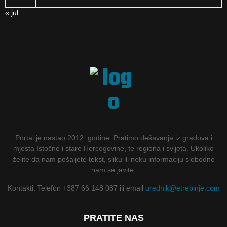
« jul
Portal je nastao 2012. godine. Pratimo dešavanja iz gradova i
mjesta Istočne i stare Hercegovine, te regiona i svijeta. Ukoliko
želite da nam pošaljete tekst, sliku ili neku informaciju slobodno
nam se javite.
Kontakti: Telefon +387 66 148 087 ili email
urednik@etrebinje.com
PRATITE NAS