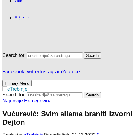
Video
Mišljenja
Search for:
Search
Facebook
Twitter
Instagram
Youtube
Primary Menu
Search for:
Search
Najnovije
Hercegovina
Vučurević: Svim silama braniti izvorni
Dejton