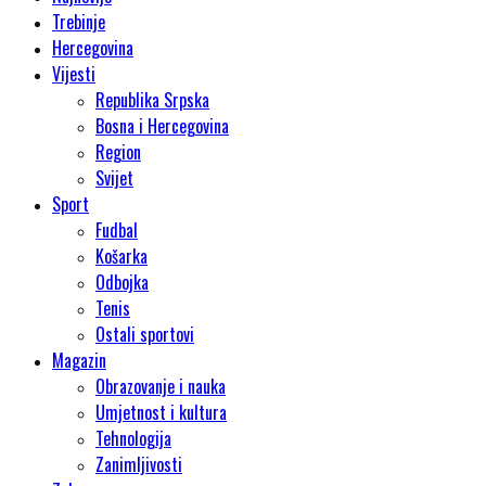
Trebinje
Hercegovina
Vijesti
Republika Srpska
Bosna i Hercegovina
Region
Svijet
Sport
Fudbal
Košarka
Odbojka
Tenis
Ostali sportovi
Magazin
Obrazovanje i nauka
Umjetnost i kultura
Tehnologija
Zanimljivosti