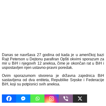
Danas se navršava 27 godina od kada je u američkoj bazi
Rajt Peterson u Dejtonu parafiran Opšti okvirni sporazum za
mir u BiH i njegovih 12 aneksa, čime je okončan rat u BiH i
uspostavljen njen ustavno-pravni poredak.
Ovim sporazumom stvorena je državna zajednica BiH
sastavljena od dva entiteta, Republike Srpske i Federacije
BiH, koji su potpisnici svih aneksa.