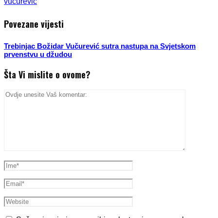
vučurević
Povezane vijesti
Trebinjac Božidar Vučurević sutra nastupa na Svjetskom
prvenstvu u džudou
Šta Vi mislite o ovome?