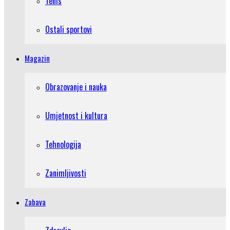
Tenis
Ostali sportovi
Magazin
Obrazovanje i nauka
Umjetnost i kultura
Tehnologija
Zanimljivosti
Zabava