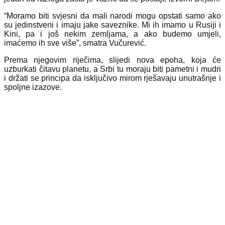
“Moramo biti svjesni da mali narodi mogu opstati samo ako
su jedinstveni i imaju jake saveznike. Mi ih imamo u Rusiji i
Kini, pa i još nekim zemljama, a ako budemo umjeli,
imaćemo ih sve više”, smatra Vučurević.
Prema njegovim riječima, slijedi nova epoha, koja će
uzburkati čitavu planetu, a Srbi tu moraju biti pametni i mudri
i držati se principa da isključivo mirom rješavaju unutrašnje i
spoljne izazove.