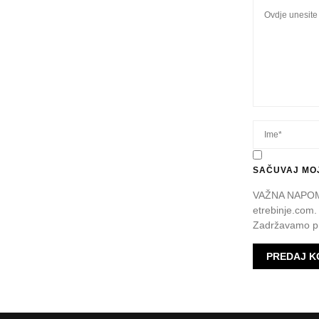
SAČUVAJ MOJ
VAŽNA NAPOMEN
etrebinje.com.
Zadržavamo pr