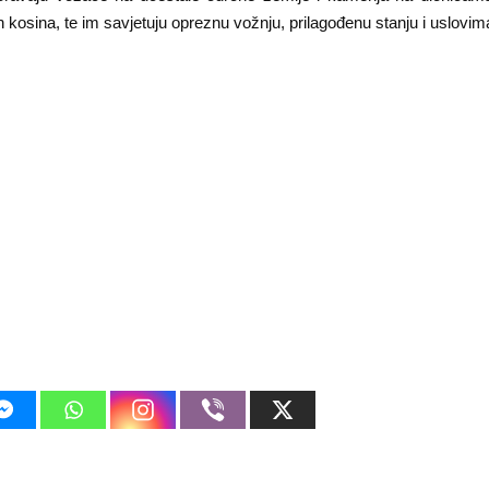
kosina, te im savjetuju opreznu vožnju, prilagođenu stanju i uslovim