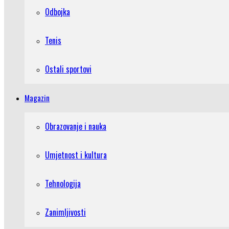
Odbojka
Tenis
Ostali sportovi
Magazin
Obrazovanje i nauka
Umjetnost i kultura
Tehnologija
Zanimljivosti