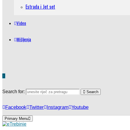
Estrada i Jet set
Video
Mišljenja
Search for:
Search
Facebook
Twitter
Instagram
Youtube
Primary Menu