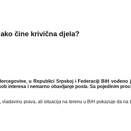
iako čine krivična djela?
i Hercegovine, u Republici Srpskoj i Federaciji BiH vođeno
 sukob interesa i nemarno obavljanje posla. Sa pojedinim p
vladavinu prava, ali situacija na terenu u BiH pokazuje da na tom