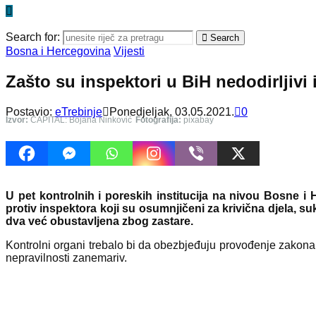
Search for:
Search
Bosna i Hercegovina
Vijesti
Zašto su inspektori u BiH nedodirljivi 
Postavio:
eTrebinje
Ponedjeljak, 03.05.2021.
0
Izvor:
CAPITAL: Bojana Ninković
Fotografija:
pixabay
U pet kontrolnih i poreskih institucija na nivou Bosne 
protiv inspektora koji su osumnjičeni za krivična djela,
dva već obustavljena zbog zastare.
Kontrolni organi trebalo bi da obezbjeđuju provođenje zakona, 
nepravilnosti zanemariv.