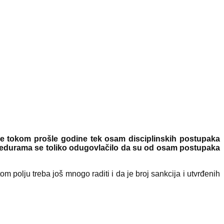
 je tokom prošle godine tek osam disciplinskih postupaka
rocedurama se toliko odugovlačilo da su od osam postupaka
 polju treba još mnogo raditi i da je broj sankcija i utvrđenih