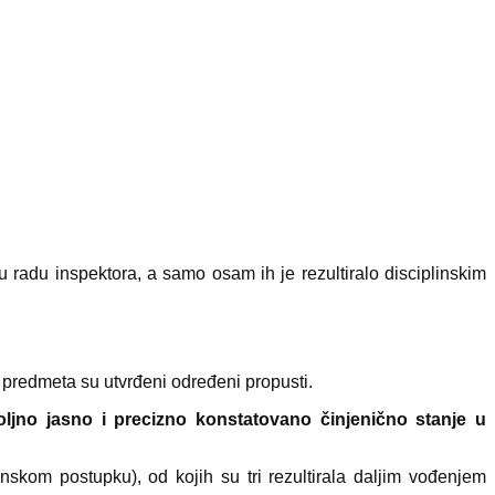
 radu inspektora, a samo osam ih je rezultiralo disciplinskim
i predmeta su utvrđeni određeni propusti.
ljno jasno i precizno konstatovano činjenično stanje u
nskom postupku), od kojih su tri rezultirala daljim vođenjem