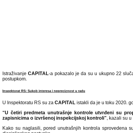
Istraživanje
CAPITAL
-a pokazalo je da su u ukupno 22 slučaj
postupkom.
Inspektorat RS: Sukob interesa i nepreciznost u radu
U Inspektoratu RS su za
CAPITAL
istakli da je u toku 2020. g
“U četiri predmeta unutrašnje kontrole utvrđeni su pr
zapisnicima o izvršenoj inspekcijskoj kontroli”
, kazali su u
Kako su naglasili, pored unutrašnjih kontrola sprovedena su