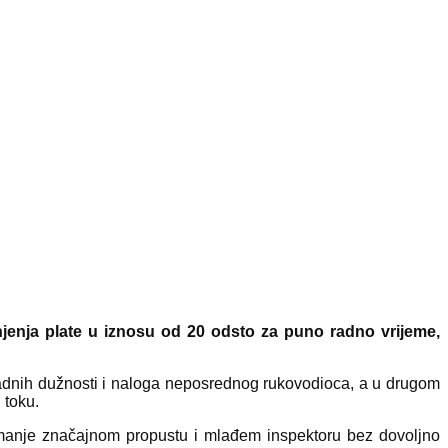
jenja plate u iznosu od 20 odsto za puno radno vrijeme,
radnih dužnosti i naloga neposrednog rukovodioca, a u drugom
 toku.
 manje značajnom propustu i mlađem inspektoru bez dovoljno